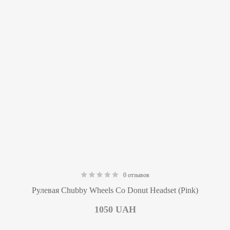
0 отзывов
0.00
Рулевая Chubby Wheels Co Donut Headset (Pink)
1050
UAH