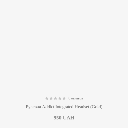
0 отзывов
0.00
Рулевая Addict Integrated Headset (Gold)
950
UAH