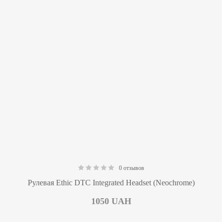
0 отзывов
0.00
Рулевая Ethic DTC Integrated Headset (Neochrome)
1050
UAH