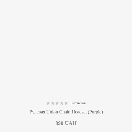
0 отзывов
0.00
Рулевая Union Chain Headset (Purple)
890
UAH