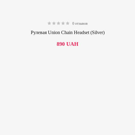
0 отзывов
0.00
Рулевая Union Chain Headset (Silver)
890
UAH