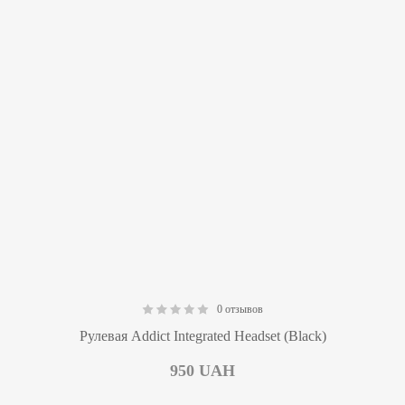
0 отзывов
0.00
Рулевая Addict Integrated Headset (Black)
950
UAH