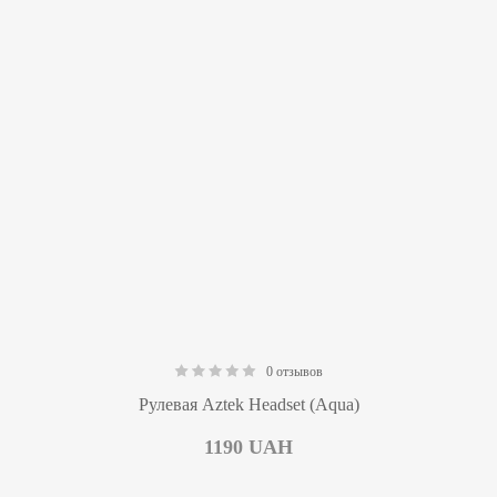
0 отзывов
0.00
Рулевая Aztek Headset (Aqua)
1190
UAH