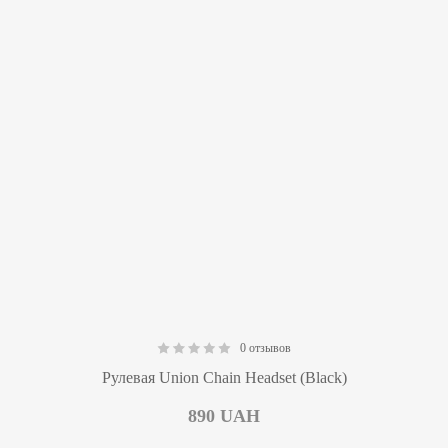
0 отзывов
0.00
Рулевая Union Chain Headset (Black)
890
UAH