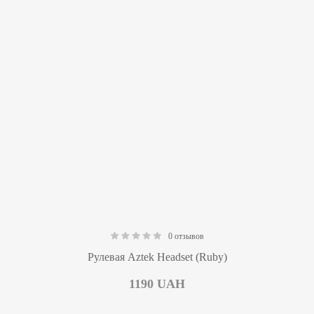
0 отзывов
0.00
Рулевая Aztek Headset (Ruby)
1190
UAH