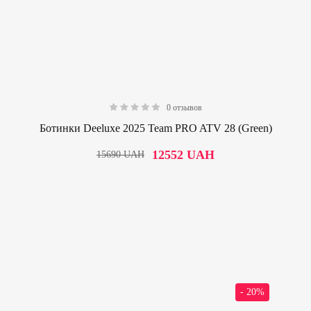
0 отзывов
0.00
Ботинки Deeluxe 2025 Team PRO ATV 28 (Green)
12552
UAH
15690
UAH
- 20%