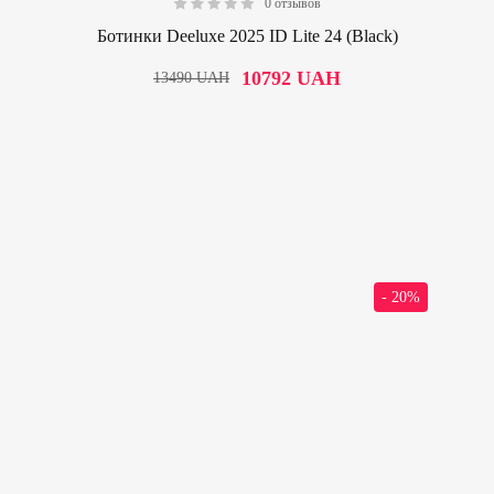
0 отзывов
0.00
Ботинки Deeluxe 2025 ID Lite 24 (Black)
10792
UAH
13490
UAH
- 20%