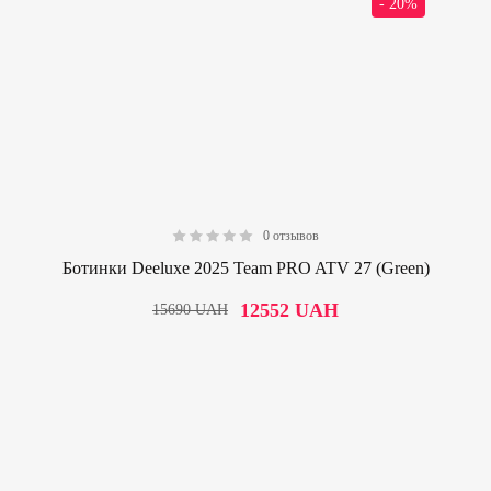
- 20%
0 отзывов
0.00
Ботинки Deeluxe 2025 Team PRO ATV 27 (Green)
12552
UAH
15690
UAH