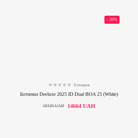
- 20%
0 отзывов
0.00
Ботинки Deeluxe 2025 ID Dual BOA 25 (White)
14664
UAH
18330
UAH