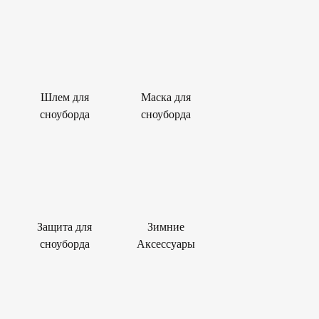
Шлем для
Маска для
сноуборда
сноуборда
Защита для
Зимние
сноуборда
Аксессуары