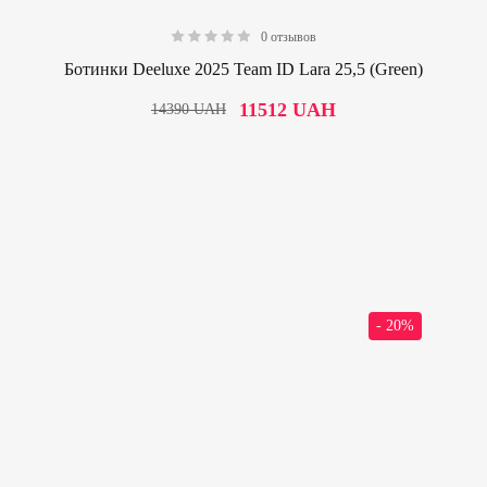
0 отзывов
0.00
Ботинки Deeluxe 2025 Team ID Lara 25,5 (Green)
11512
UAH
14390
UAH
- 20%