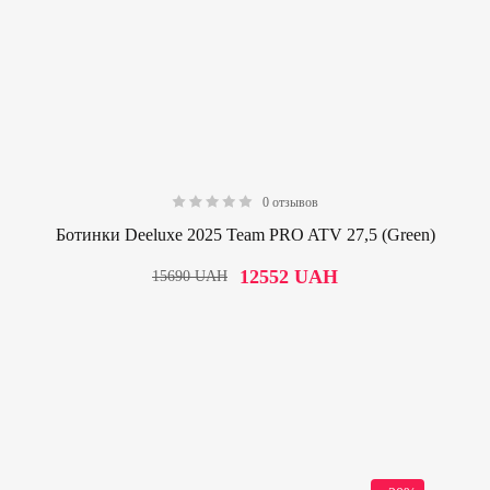
0 отзывов
0.00
Ботинки Deeluxe 2025 Team PRO ATV 27,5 (Green)
12552
UAH
15690
UAH