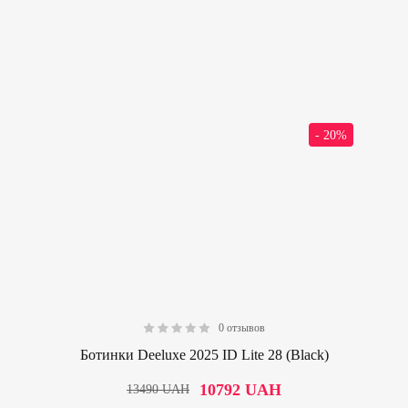
- 20%
0 отзывов
0.00
Ботинки Deeluxe 2025 ID Lite 28 (Black)
10792
UAH
13490
UAH