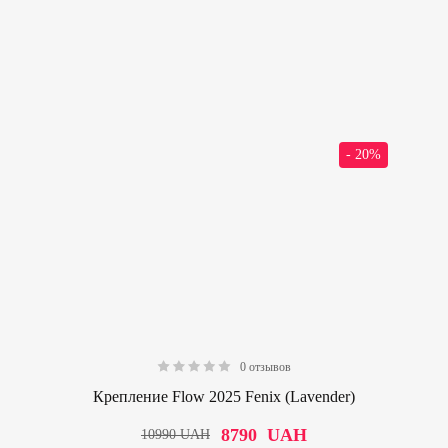
- 20%
0 отзывов
0.00
Крепление Flow 2025 Fenix (Lavender)
8790
UAH
10990
UAH