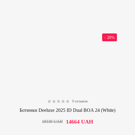
- 20%
0 отзывов
0.00
Ботинки Deeluxe 2025 ID Dual BOA 24 (White)
14664
UAH
18330
UAH