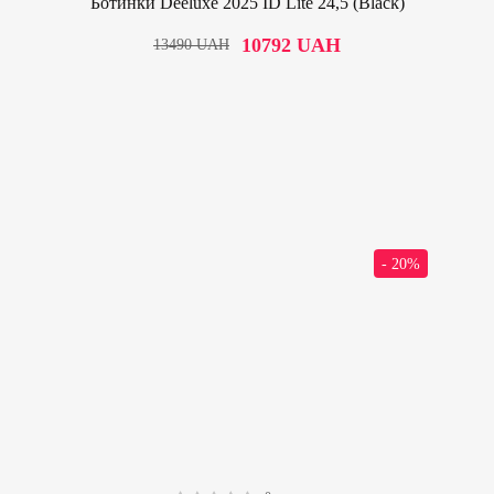
Ботинки Deeluxe 2025 ID Lite 24,5 (Black)
10792
UAH
13490
UAH
- 20%