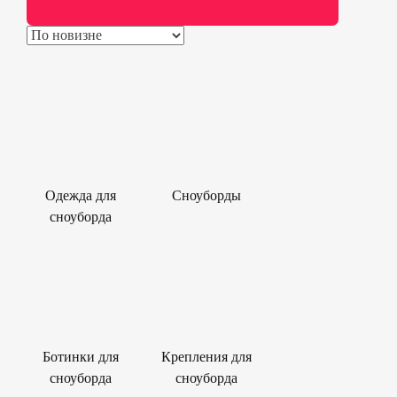
Одежда для
Сноуборды
сноуборда
Ботинки для
Крепления для
сноуборда
сноуборда