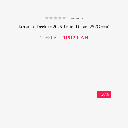
0 отзывов
0.00
Ботинки Deeluxe 2025 Team ID Lara 25 (Green)
11512
UAH
14390
UAH
- 20%