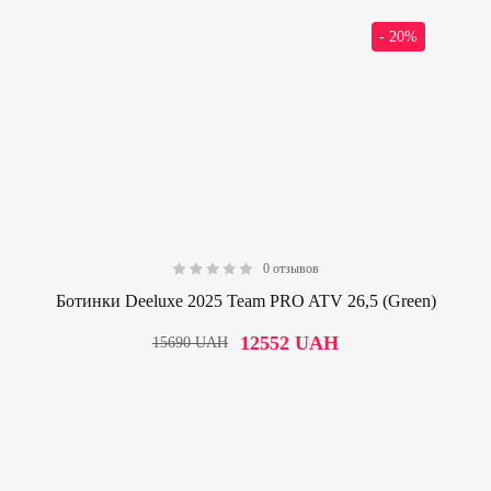
- 20%
0 отзывов
0.00
Ботинки Deeluxe 2025 Team PRO ATV 26,5 (Green)
12552
UAH
15690
UAH