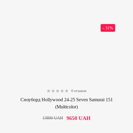
- 31%
0 отзывов
0.00
Сноуборд Hollywood 24-25 Seven Samurai 151
(Multicolor)
9650
UAH
13890
UAH