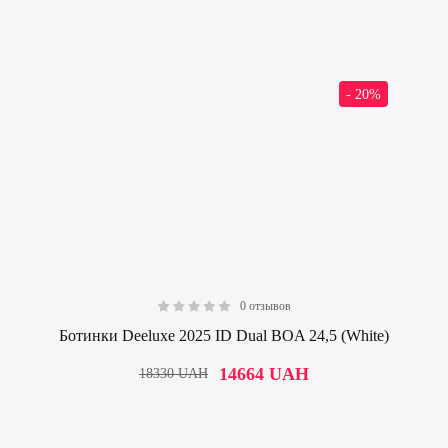
- 20%
0 отзывов
0.00
Ботинки Deeluxe 2025 ID Dual BOA 24,5 (White)
14664
UAH
18330
UAH