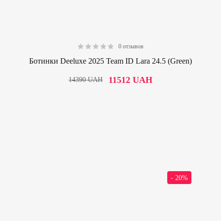
0 отзывов
0.00
Ботинки Deeluxe 2025 Team ID Lara 24.5 (Green)
11512
UAH
14390
UAH
- 20%