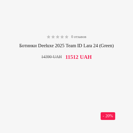
0 отзывов
0.00
Ботинки Deeluxe 2025 Team ID Lara 24 (Green)
11512
UAH
14390
UAH
- 20%