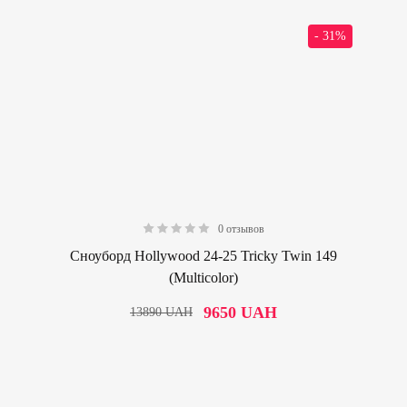
- 31%
0 отзывов
0.00
Сноуборд Hollywood 24-25 Tricky Twin 149
(Multicolor)
9650
UAH
13890
UAH