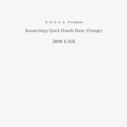
0 отзывов
0.00
Балансборд Quick Boards Basic (Orange)
3890
UAH