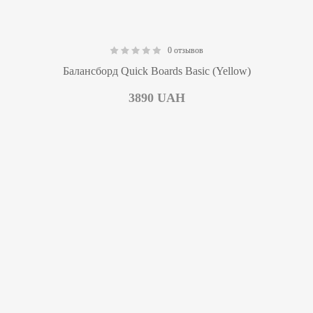
0 отзывов
0.00
Балансборд Quick Boards Basic (Yellow)
3890
UAH