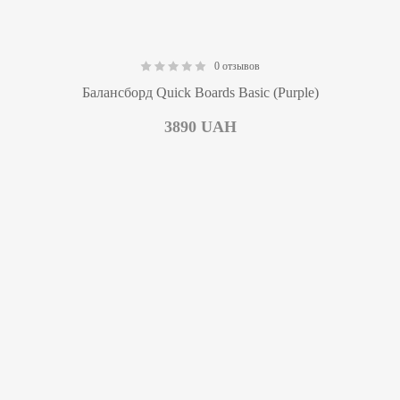
0 отзывов
0.00
Балансборд Quick Boards Basic (Purple)
3890
UAH