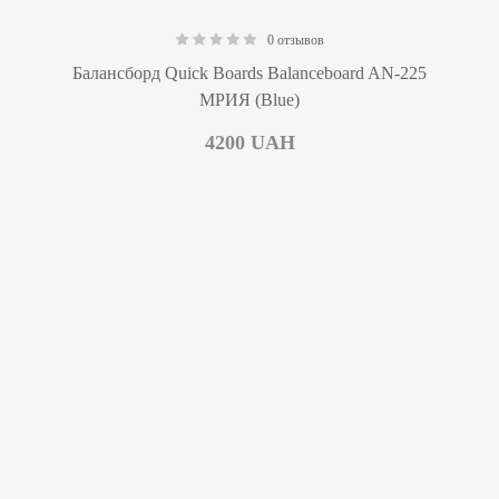
0 отзывов
0.00
Балансборд Quick Boards Balanceboard AN-225
МРИЯ (Blue)
4200
UAH