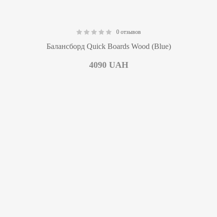
0 отзывов
0.00
Балансборд Quick Boards Wood (Blue)
4090
UAH