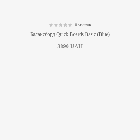
0 отзывов
0.00
Балансборд Quick Boards Basic (Blue)
3890
UAH