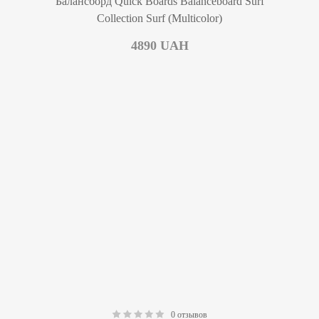
Балансборд Quick Boards Balanceboard Surf
Collection Surf (Multicolor)
4890
UAH
0 отзывов