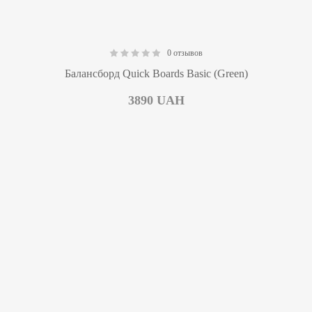
0 отзывов
0.00
Балансборд Quick Boards Basic (Green)
3890
UAH