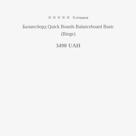
0 отзывов
0.00
Балансборд Quick Boards Balanceboard Basic
(Biege)
3490
UAH