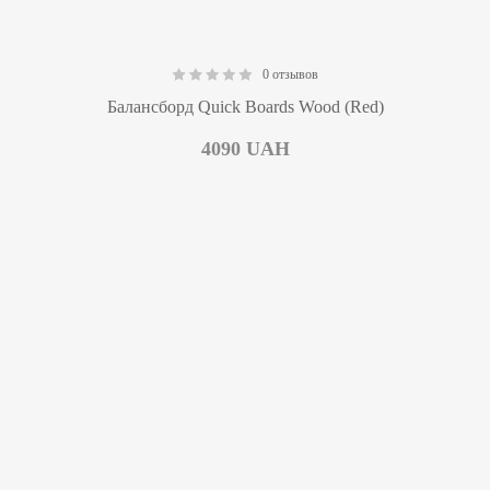
0 отзывов
0.00
Балансборд Quick Boards Wood (Red)
4090
UAH