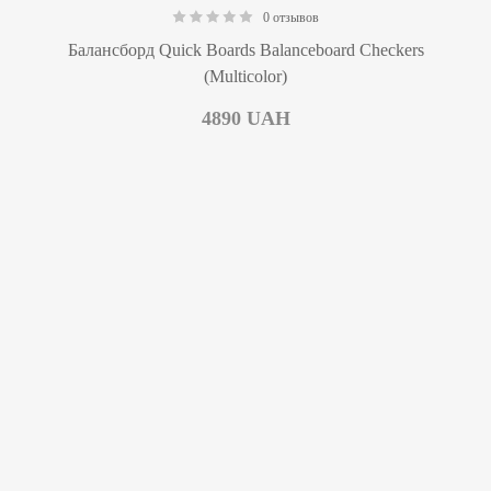
0 отзывов
0.00
Балансборд Quick Boards Balanceboard Checkers
(Multicolor)
4890
UAH