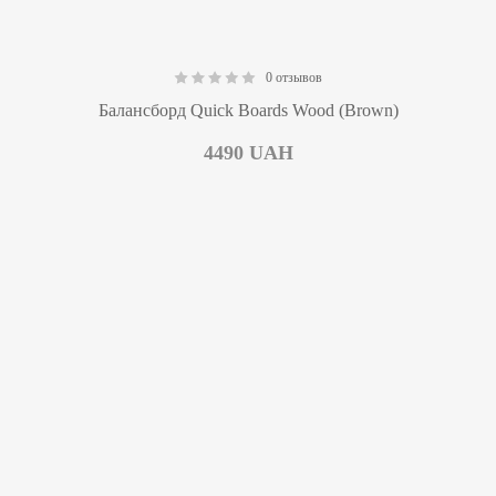
0 отзывов
0.00
Балансборд Quick Boards Wood (Brown)
4490
UAH