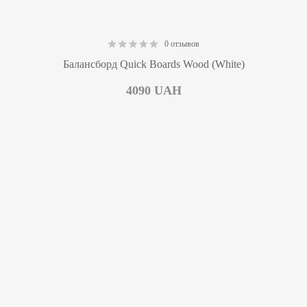
0 отзывов
0.00
Балансборд Quick Boards Wood (White)
4090
UAH