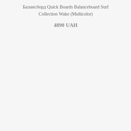
0.00
Балансборд Quick Boards Balanceboard Surf
Collection Wake (Multicolor)
4890
UAH