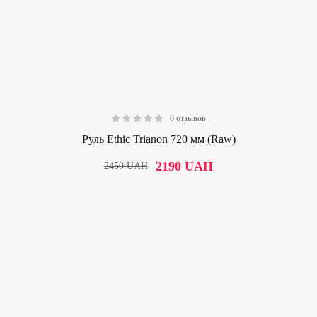
0 отзывов
0.00
Руль Ethic Trianon 720 мм (Raw)
2190
UAH
2450
UAH