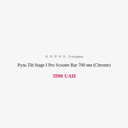
0 отзывов
0.00
Руль Tilt Stage I Pro Scooter Bar 700 мм (Chrome)
3990
UAH