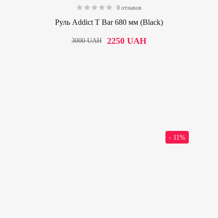
0 отзывов
0.00
Руль Addict T Bar 680 мм (Black)
2250
UAH
3000
UAH
- 11%