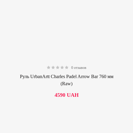
0 отзывов
0.00
Руль UrbanArtt Charles Padel Arrow Bar 760 мм
(Raw)
4590
UAH