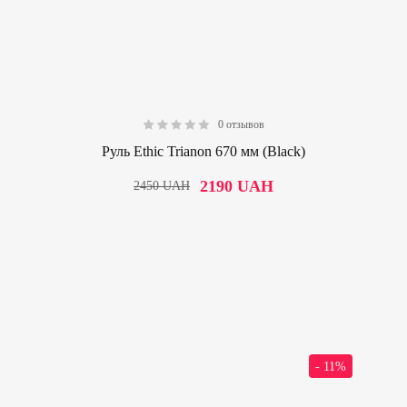
0 отзывов
0.00
Руль Ethic Trianon 670 мм (Black)
2190
UAH
2450
UAH
- 11%