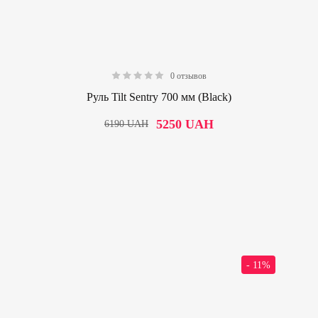
0 отзывов
0.00
Руль Tilt Sentry 700 мм (Black)
5250
UAH
6190
UAH
- 11%