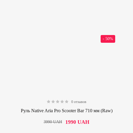
- 50%
0 отзывов
0.00
Руль Native Aria Pro Scooter Bar 710 мм (Raw)
1990
UAH
3990
UAH