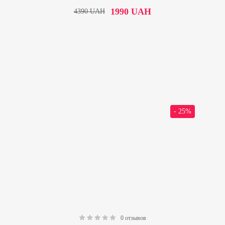
1990
UAH
4390
UAH
- 25%
0 отзывов
0.00