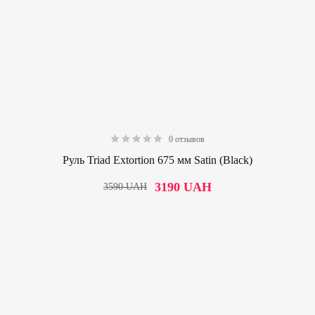
0 отзывов
0.00
Руль Triad Extortion 675 мм Satin (Black)
3190
UAH
3590
UAH