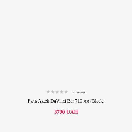
0 отзывов
0.00
Руль Aztek DaVinci Bar 710 мм (Black)
3790
UAH