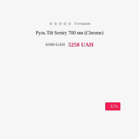
0 отзывов
0.00
Руль Tilt Sentry 700 мм (Chrome)
5250
UAH
6190
UAH
- 15%