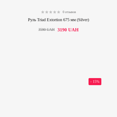
0 отзывов
0.00
Руль Triad Extortion 675 мм (Silver)
3190
UAH
3590
UAH
- 15%