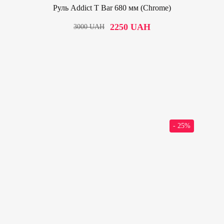
Руль Addict T Bar 680 мм (Chrome)
2250
UAH
3000
UAH
- 25%