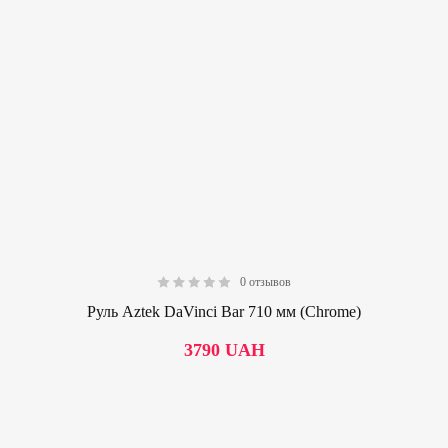
0 отзывов
0.00
Руль Aztek DaVinci Bar 710 мм (Chrome)
3790
UAH