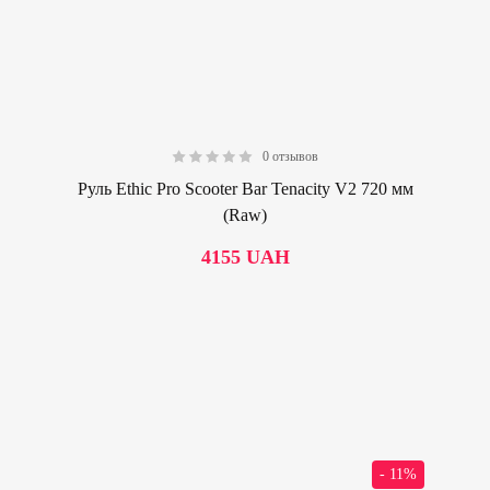
0 отзывов
0.00
Руль Ethic Pro Scooter Bar Tenacity V2 720 мм
(Raw)
4155
UAH
- 11%