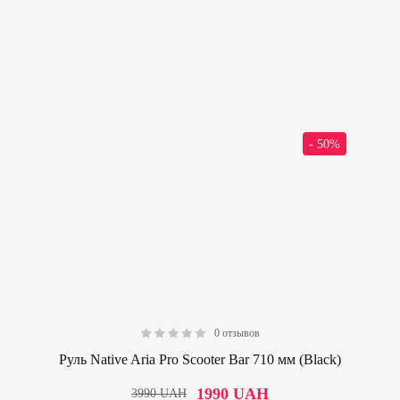
- 50%
0 отзывов
0.00
Руль Native Aria Pro Scooter Bar 710 мм (Black)
1990
UAH
3990
UAH