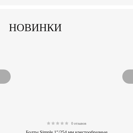
НОВИНКИ
0 отзывов
0.00
Болты Simple 1″/254 мм крестообразные