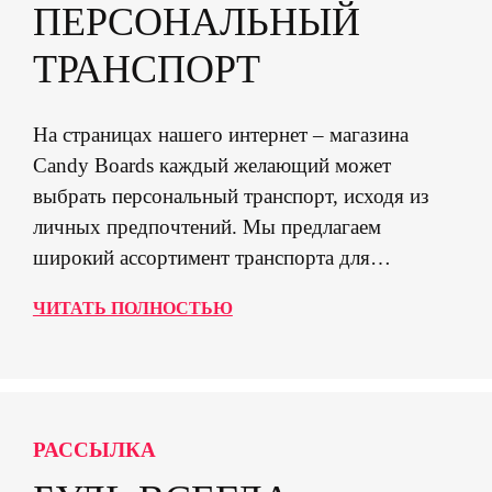
ПЕРСОНАЛЬНЫЙ
ТРАНСПОРТ
На страницах нашего интернет – магазина
Candy Boards каждый желающий может
выбрать персональный транспорт, исходя из
личных предпочтений. Мы предлагаем
широкий ассортимент транспорта для
экстремального катания, а также прогулочных
ЧИТАТЬ ПОЛНОСТЬЮ
городских транспортных средств, для детей и
взрослых, от известных производителей Candy,
Dominator, Grit Scooters, Tempish и других.
РАССЫЛКА