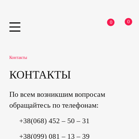
0
0
Skip
Главная
to
content
Контакты
КОНТАКТЫ
По всем возникшим вопросам
обращайтесь по телефонам:
+38(068) 452 – 50 – 31
+38(099) 081 – 13 – 39