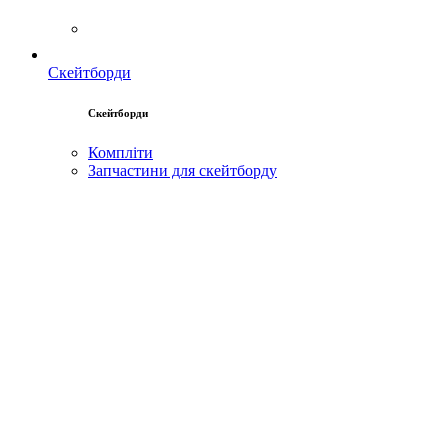
Скейтборди
Скейтборди
Компліти
Запчастини для скейтборду