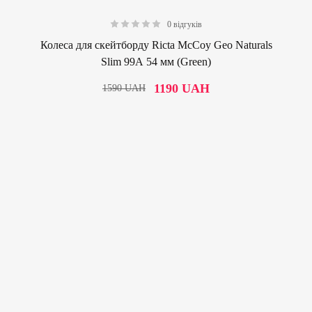
0 відгуків
0.00
Колеса для скейтборду Ricta McCoy Geo Naturals
Slim 99А 54 мм (Green)
1190
UAH
1590
UAH