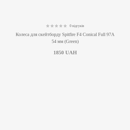
0 відгуків
0.00
Колеса для скейтборду Spitfire F4 Conical Full 97A
54 мм (Green)
1850
UAH