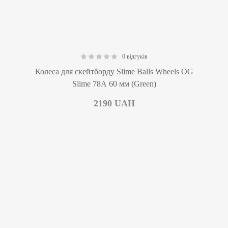
0 відгуків
0.00
Колеса для скейтборду Slime Balls Wheels OG
Slime 78А 60 мм (Green)
2190
UAH