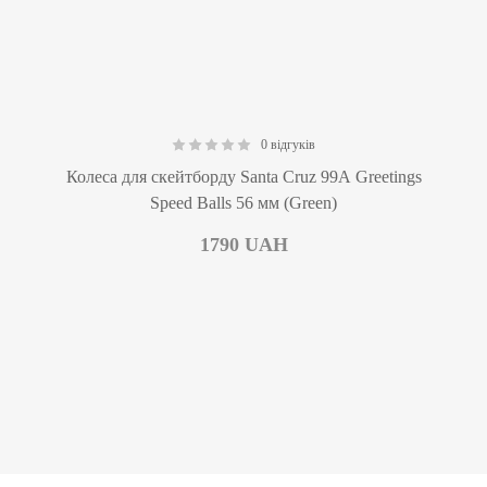
0 відгуків
0.00
Колеса для скейтборду Santa Cruz 99А Greetings
Speed Balls 56 мм (Green)
1790
UAH