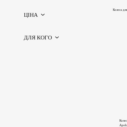
Колеса для
ЦІНА
ДЛЯ КОГО
Колес
Apolc