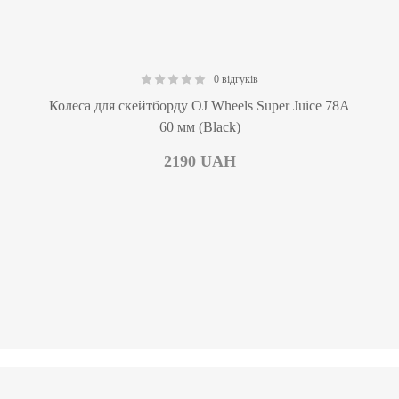
0 відгуків
0.00
Колеса для скейтборду OJ Wheels Super Juice 78A
60 мм (Black)
2190
UAH