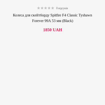
0 відгуків
0.00
Колеса для скейтборду Spitfire F4 Classic Tyshawn
Forever 99A 53 мм (Black)
1850
UAH