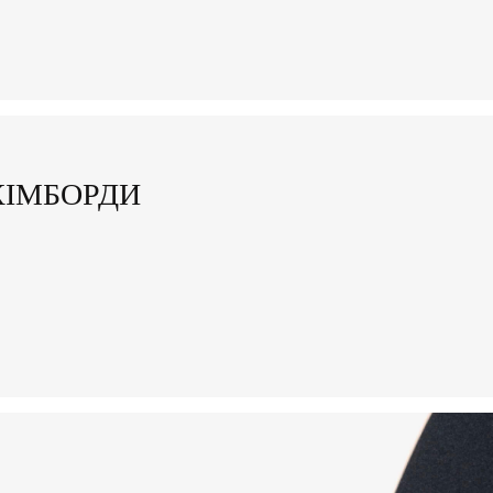
КІМБОРДИ