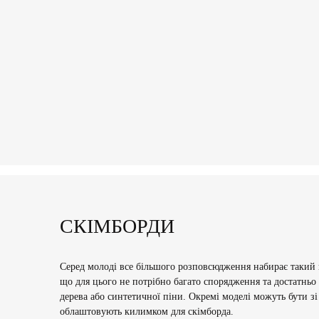
СКІМБОРДИ
Серед молоді все більшого розповсюдження набирає такий в
що для цього не потрібно багато спорядження та достатньо
дерева або синтетичної піни. Окремі моделі можуть бути з
облаштовують килимком для скімборда.