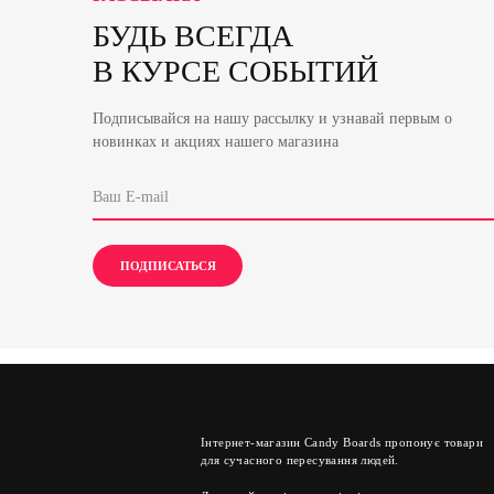
БУДЬ ВСЕГДА
В КУРСЕ СОБЫТИЙ
Подписывайся на нашу рассылку и узнавай первым о
новинках и акциях нашего магазина
Інтернет-магазин Candy Boards пропонує товари
для сучасного пересування людей.