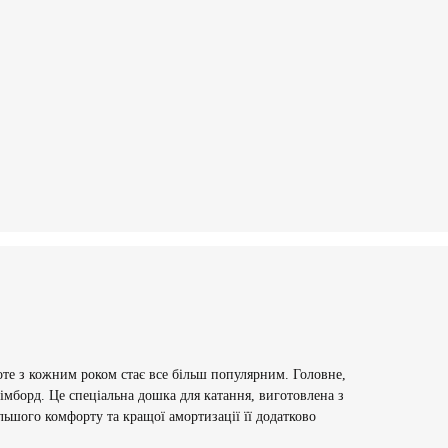
оте з кожним роком стає все більш популярним. Головне,
імборд. Це спеціальна дошка для катання, виготовлена з
льшого комфорту та кращої амортизації її додатково