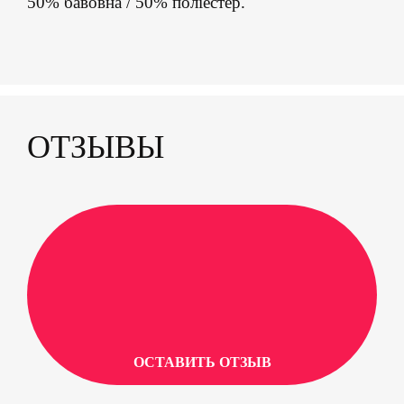
50% бавовна / 50% поліестер.
ОТЗЫВЫ
ОСТАВИТЬ ОТЗЫВ