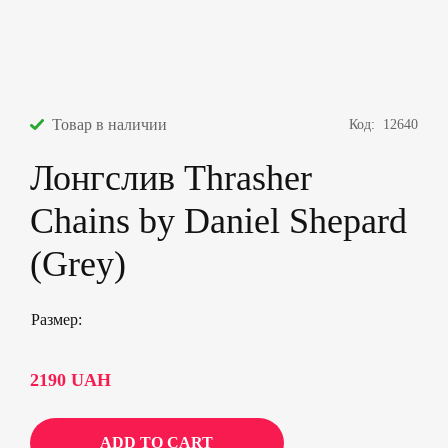
Товар в наличии
Код:
12640
Лонгслив Thrasher
Chains by Daniel Shepard
(Grey)
Размер
2190
UAH
ADD TO CART