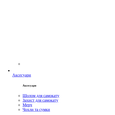
Аксесуари
Аксесуари
Шолом для самокату
Захист для самокату
Мерч
Чохли та сумки