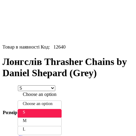
Товар в наявності
Код:
12640
Лонгслів Thrasher Chains by
Daniel Shepard (Grey)
Choose an option
Choose an option
S
Розмір
M
L