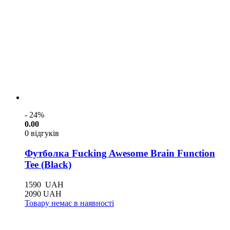
- 24%
0.00
0 відгуків
Футболка Fucking Awesome Brain Function
Tee (Black)
1590
UAH
2090
UAH
Товару немає в наявності