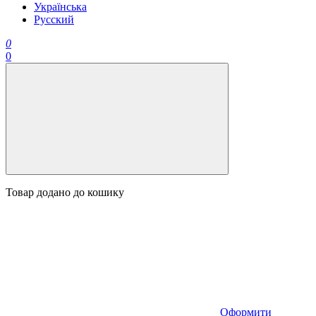
Українська
Русский
0
0
Товар додано до кошику
Оформити