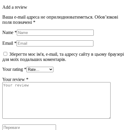
Add a review
Ваша e-mail адреса не оприлюднюватиметься.
Обов’язкові
поля позначені
*
Name
*
Email
*
Зберегти моє ім'я, e-mail, та адресу сайту в цьому браузері
для моїх подальших коментарів.
Your rating
*
Your review
*