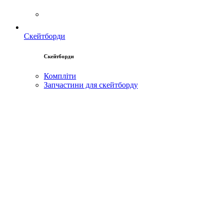
Скейтборди
Скейтборди
Компліти
Запчастини для скейтборду