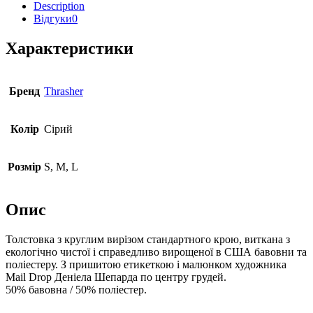
Description
Відгуки
0
Характеристики
Бренд
Thrasher
Колір
Сірий
Розмір
S, M, L
Опис
Толстовка з круглим вирізом стандартного крою, виткана з
екологічно чистої і справедливо вирощеної в США бавовни та
поліестеру. З пришитою етикеткою і малюнком художника
Mail Drop Деніела Шепарда по центру грудей.
50% бавовна / 50% поліестер.