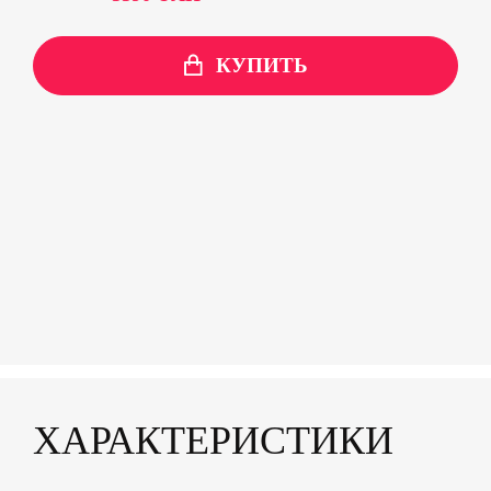
customer
rating
КУПИТЬ
ХАРАКТЕРИСТИКИ