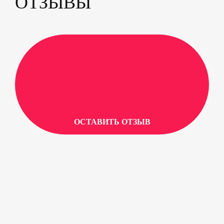
ОТЗЫВЫ
ОСТАВИТЬ ОТЗЫВ