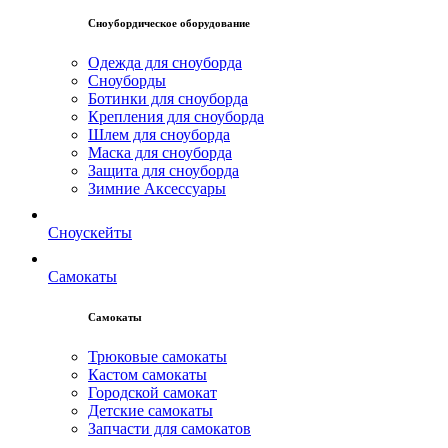
Сноубордическое оборудование
Одежда для сноуборда
Сноуборды
Ботинки для сноуборда
Крепления для сноуборда
Шлем для сноуборда
Маска для сноуборда
Защита для сноуборда
Зимние Аксессуары
Сноускейты
Самокаты
Самокаты
Трюковые самокаты
Кастом самокаты
Городской самокат
Детские самокаты
Запчасти для самокатов