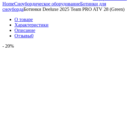
Home
Сноубордическое оборудование
Ботинки для
сноуборда
Ботинки Deeluxe 2025 Team PRO ATV 28 (Green)
О товаре
Характеристики
Описание
Отзывы
0
- 20%