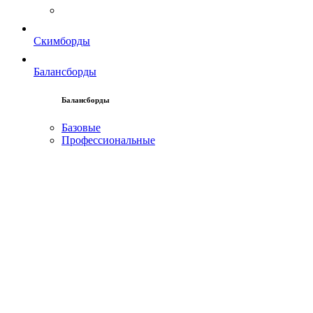
Скимборды
Балансборды
Балансборды
Базовые
Профессиональные