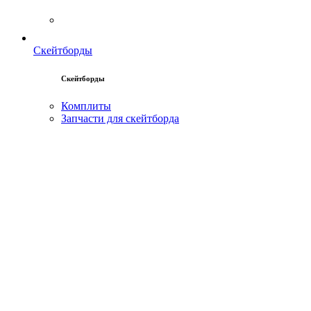
Скейтборды
Скейтборды
Комплиты
Запчасти для скейтборда