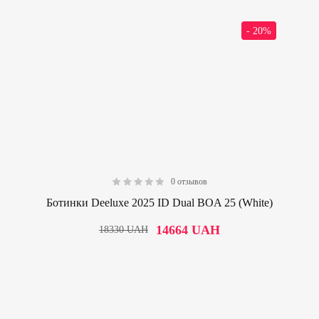
- 20%
0 отзывов
0.00
Ботинки Deeluxe 2025 ID Dual BOA 25 (White)
14664
UAH
18330
UAH