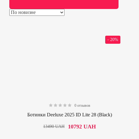
- 20%
0 отзывов
0.00
Ботинки Deeluxe 2025 ID Lite 28 (Black)
10792
UAH
13490
UAH