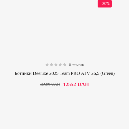
- 20%
0 отзывов
0.00
Ботинки Deeluxe 2025 Team PRO ATV 26,5 (Green)
12552
UAH
15690
UAH