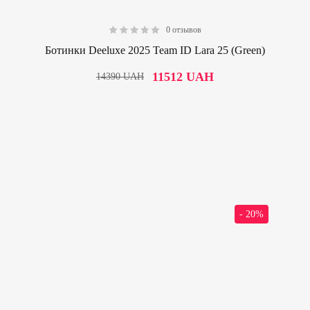
0 отзывов
0.00
Ботинки Deeluxe 2025 Team ID Lara 25 (Green)
11512
UAH
14390
UAH
- 20%