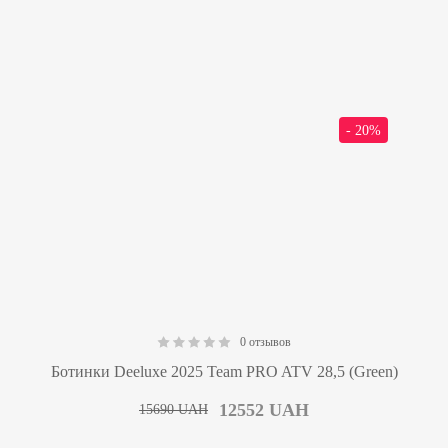
- 20%
0 отзывов
0.00
Ботинки Deeluxe 2025 Team PRO ATV 28,5 (Green)
12552
UAH
15690
UAH