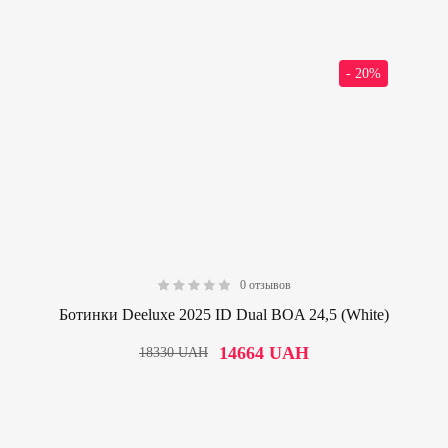
- 20%
0 отзывов
0.00
Ботинки Deeluxe 2025 ID Dual BOA 24,5 (White)
14664
UAH
18330
UAH