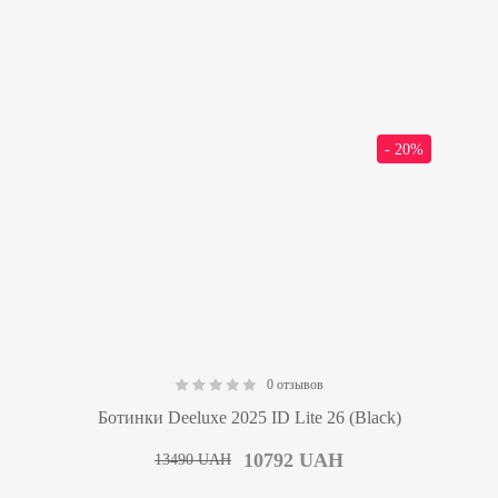
- 20%
0 отзывов
0.00
Ботинки Deeluxe 2025 ID Lite 26 (Black)
10792
UAH
13490
UAH