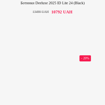
Ботинки Deeluxe 2025 ID Lite 24 (Black)
10792
UAH
13490
UAH
- 20%