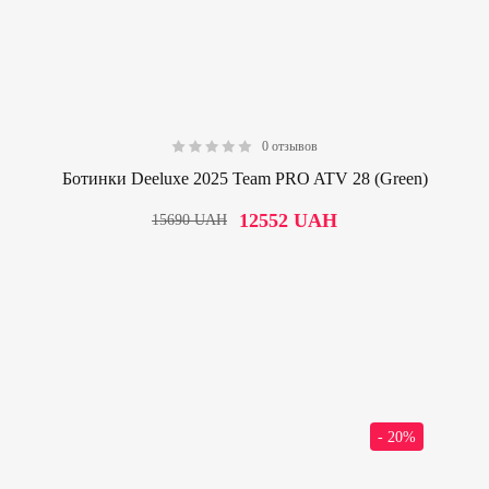
0 отзывов
0.00
Ботинки Deeluxe 2025 Team PRO ATV 28 (Green)
12552
UAH
15690
UAH
- 20%