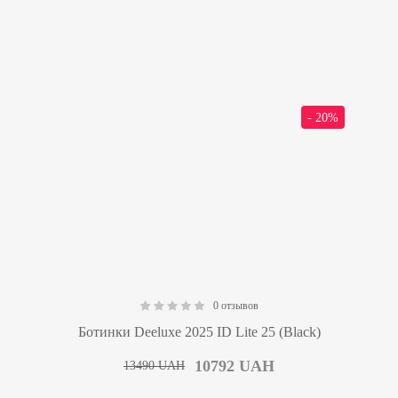
- 20%
0 отзывов
0.00
Ботинки Deeluxe 2025 ID Lite 25 (Black)
10792
UAH
13490
UAH