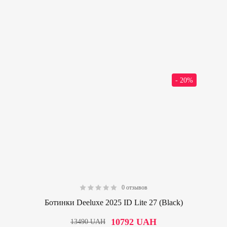
- 20%
0 отзывов
0.00
Ботинки Deeluxe 2025 ID Lite 27 (Black)
10792
UAH
13490
UAH