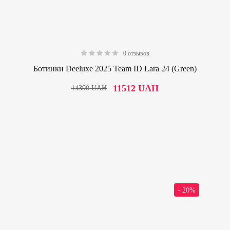
0 отзывов
0.00
Ботинки Deeluxe 2025 Team ID Lara 24 (Green)
11512
UAH
14390
UAH
- 20%