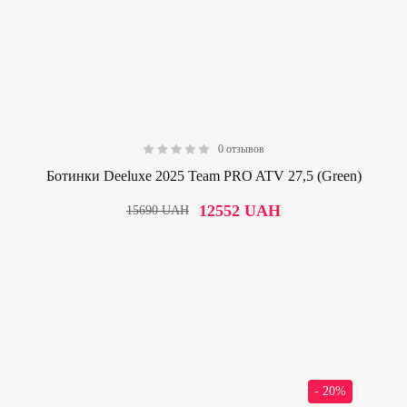
0 отзывов
0.00
Ботинки Deeluxe 2025 Team PRO ATV 27,5 (Green)
12552
UAH
15690
UAH
- 20%