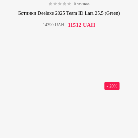
0 отзывов
0.00
Ботинки Deeluxe 2025 Team ID Lara 25,5 (Green)
11512
UAH
14390
UAH
- 20%