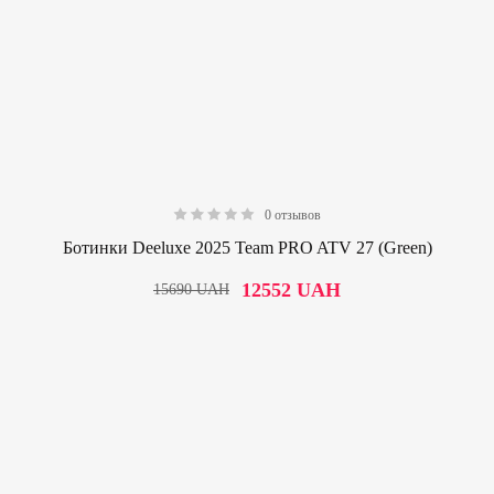
0 отзывов
0.00
Ботинки Deeluxe 2025 Team PRO ATV 27 (Green)
12552
UAH
15690
UAH