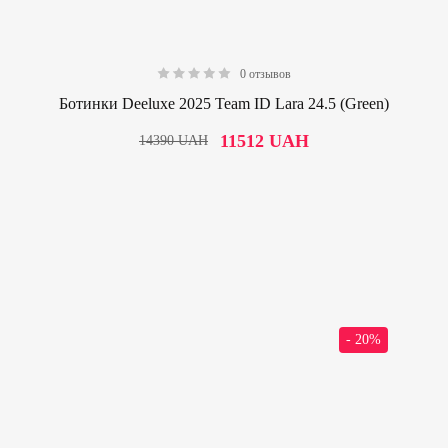
0 отзывов
0.00
Ботинки Deeluxe 2025 Team ID Lara 24.5 (Green)
11512
UAH
14390
UAH
- 20%