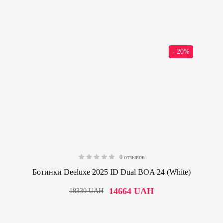
- 20%
0 отзывов
0.00
Ботинки Deeluxe 2025 ID Dual BOA 24 (White)
14664
UAH
18330
UAH