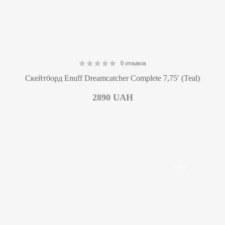
0 отзывов
0.00
Скейтборд Enuff Dreamcatcher Complete 7,75′ (Teal)
2890
UAH
New