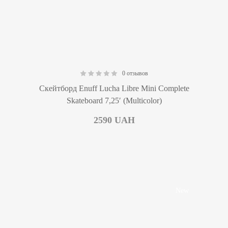
0 отзывов
0.00
Скейтборд Enuff Lucha Libre Mini Complete
Skateboard 7,25′ (Multicolor)
2590
UAH
New