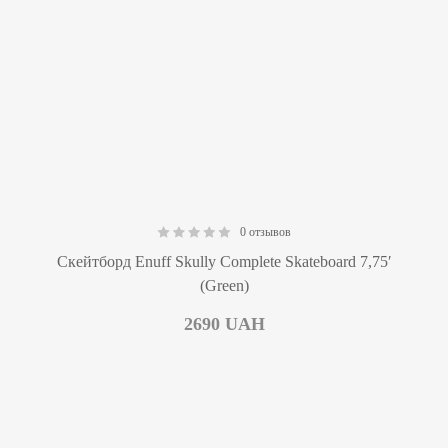
0 отзывов
0.00
Скейтборд Enuff Skully Complete Skateboard 7,75′
(Green)
2690
UAH