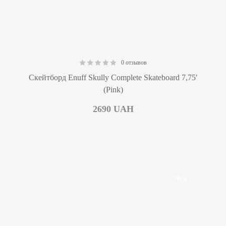
0 отзывов
0.00
Скейтборд Enuff Skully Complete Skateboard 7,75′
(Pink)
2690
UAH
New