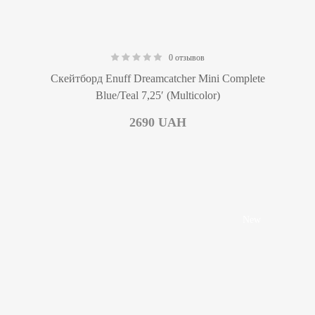
0 отзывов
0.00
Скейтборд Enuff Dreamcatcher Mini Complete
Blue/Teal 7,25′ (Multicolor)
2690
UAH
New