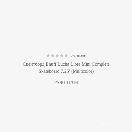
0 отзывов
0.00
Скейтборд Enuff Lucha Libre Mini Complete
Skateboard 7,25′ (Multicolor)
2590
UAH
New