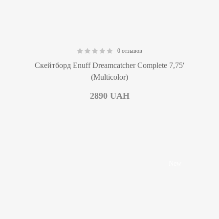
0 отзывов
0.00
Скейтборд Enuff Dreamcatcher Complete 7,75′
(Multicolor)
2890
UAH
New