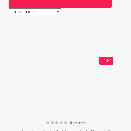
- 10%
New
0 отзывов
0.00