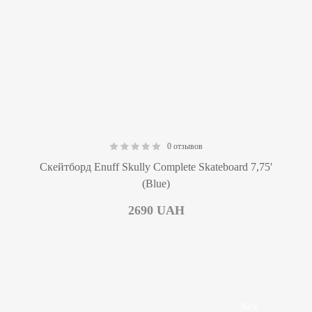
0 отзывов
0.00
Скейтборд Enuff Skully Complete Skateboard 7,75′
(Blue)
2690
UAH
New