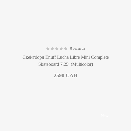
0 отзывов
0.00
Скейтборд Enuff Lucha Libre Mini Complete
Skateboard 7,25′ (Multicolor)
2590
UAH
New