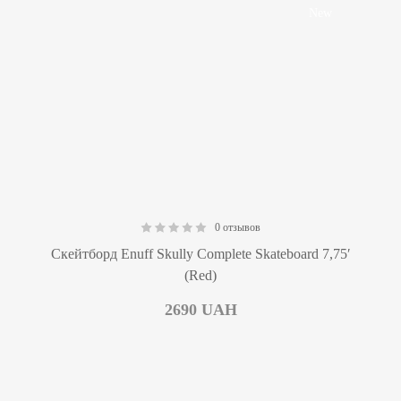
New
0 отзывов
0.00
Скейтборд Enuff Skully Complete Skateboard 7,75′
(Red)
2690
UAH