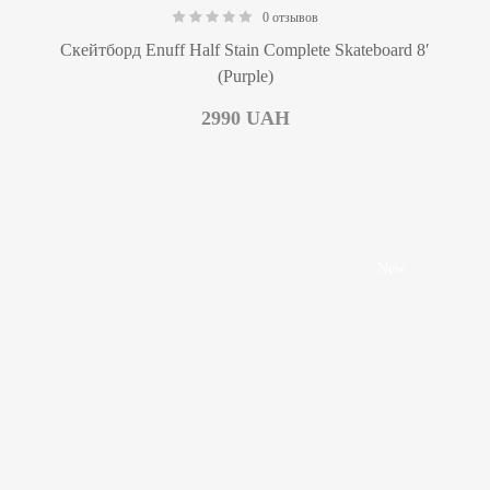
0 отзывов
0.00
Скейтборд Enuff Half Stain Complete Skateboard 8′
(Purple)
2990
UAH
New