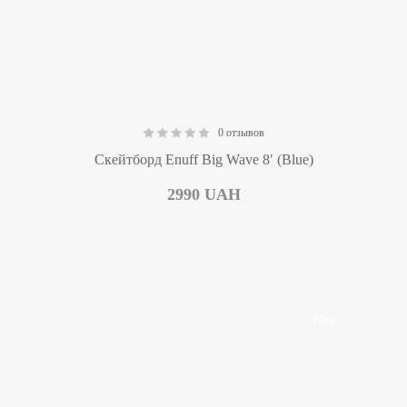
0 отзывов
0.00
Скейтборд Enuff Big Wave 8′ (Blue)
2990
UAH
New