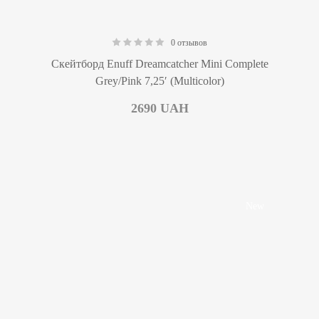
0 отзывов
0.00
Скейтборд Enuff Dreamcatcher Mini Complete
Grey/Pink 7,25′ (Multicolor)
2690
UAH
New