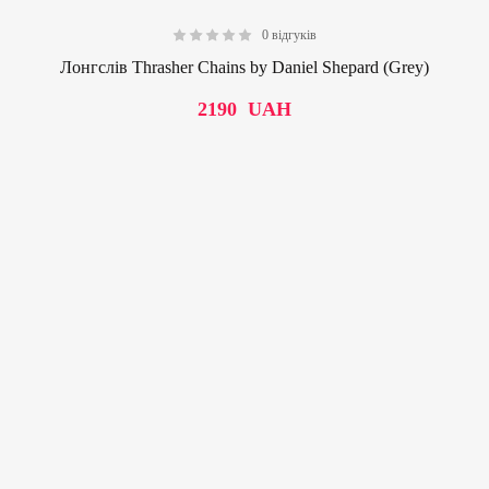
0 відгуків
0.00
Лонгслів Thrasher Chains by Daniel Shepard (Grey)
2190
UAH