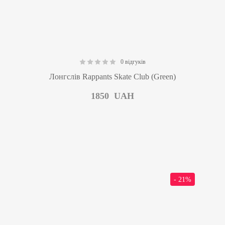
0 відгуків
0.00
Лонгслів Rappants Skate Club (Green)
1850
UAH
- 21%