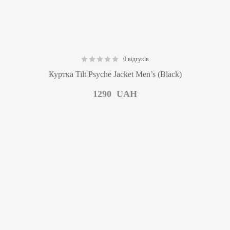
0 відгуків
0.00
Куртка Tilt Psyche Jacket Men’s (Black)
1290
UAH