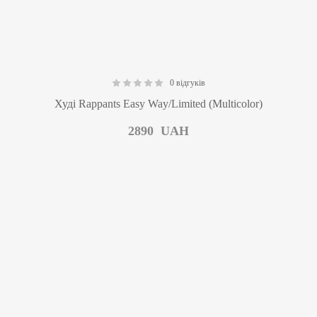
0 відгуків
0.00
Худі Rappants Easy Way/Limited (Multicolor)
2890
UAH