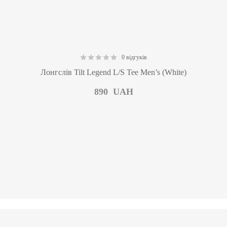
0 відгуків
0.00
Лонгслів Tilt Legend L/S Tee Men’s (White)
890
UAH