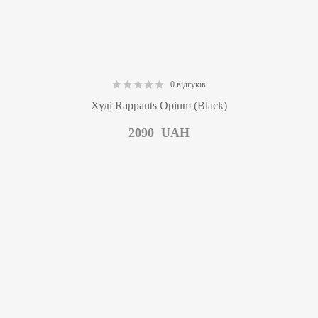
0 відгуків
0.00
Худі Rappants Opium (Black)
2090
UAH