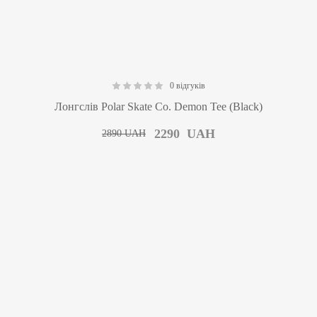
0 відгуків
0.00
Лонгслів Polar Skate Co. Demon Tee (Black)
2290
UAH
2890
UAH