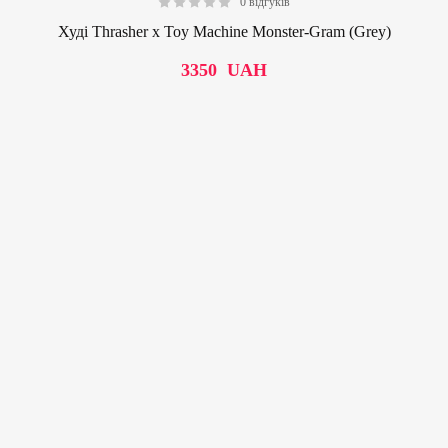
0 відгуків
0.00
Худі Thrasher x Toy Machine Monster-Gram (Grey)
3350
UAH