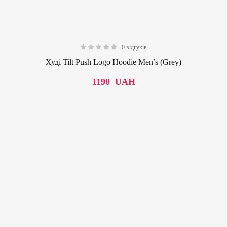
0 відгуків
0.00
Худі Tilt Push Logo Hoodie Men’s (Grey)
1190
UAH