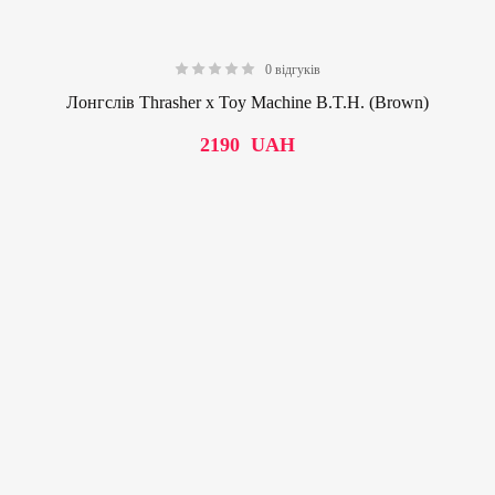
0 відгуків
0.00
Лонгслів Thrasher x Toy Machine B.T.H. (Brown)
2190
UAH