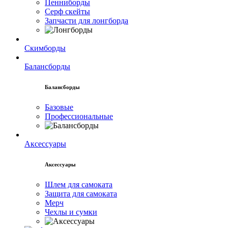
Пенниборды
Серф скейты
Запчасти для лонгборда
Скимборды
Балансборды
Балансборды
Базовые
Профессиональные
Аксессуары
Аксессуары
Шлем для самоката
Защита для самоката
Мерч
Чехлы и сумки