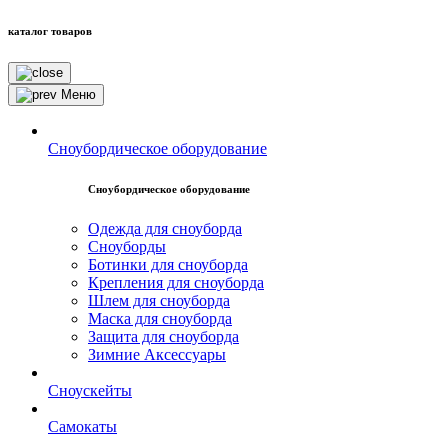
каталог товаров
Меню
Сноубордическое оборудование
Сноубордическое оборудование
Одежда для сноуборда
Сноуборды
Ботинки для сноуборда
Крепления для сноуборда
Шлем для сноуборда
Маска для сноуборда
Защита для сноуборда
Зимние Аксессуары
Сноускейты
Самокаты