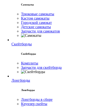
Самокаты
Трюковые самокаты
Кастом самокаты
Городской самокат
Детские самокаты
Запчасти для самокатов
Скейтборды
Скейтборды
Комплиты
Запчасти для скейтборда
Лонгборды
Лонгборды
Лонгборды в сборе
Круизер скейты