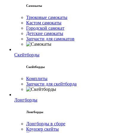
Самокаты
Трюковые самокаты
Кастом самокаты
Городской самокат
Детские самокаты
Запчасти для самокатов
Скейтборды
Скейтборды
Комплиты
Запчасти для скейтборда
Лонгборды
Лонгборды
Лонгборды в сборе
Круизер скейты