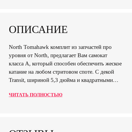
ОПИСАНИЕ
North Tomahawk комплит из запчастей про
уровня от North, предлагает Вам самокат
класса A, который способен обеспечить жеское
катание на любом стритовом споте. С декой
Transit, шириной 5,3 дюйма и квадратными
дропами, Вы получаете один из самых
ЧИТАТЬ ПОЛНОСТЬЮ
широких комплитов, которые доступны на
рынке. Прочные детали на базе SCS
компрессии. Комбинация вилки Amber 30 и
зажима Hammer SCS обеспечивают надежность
конструкции и простоту обслуживания. Весь