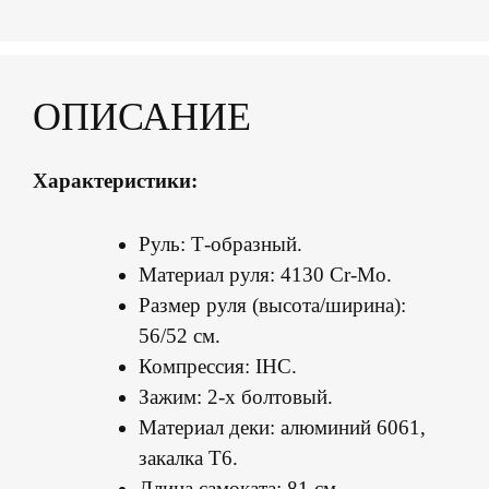
ОПИСАНИЕ
Характеристики:
Руль: Т-образный.
Материал
руля
: 4130 Cr-Mo.
Размер руля (высота/ширина):
56/52 см.
Компрессия: IHC.
Зажим: 2-х болтовый.
Материал деки: алюминий 6061,
закалка Т6.
Длина самоката: 81 см.