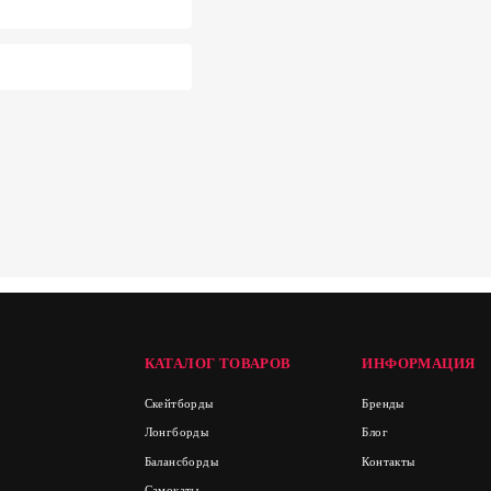
КАТАЛОГ ТОВАРОВ
ИНФОРМАЦИЯ
Скейтборды
Бренды
Лонгборды
Блог
Балансборды
Контакты
Самокаты