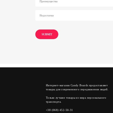
Интернет-магазин Candy Boards предоставляет
товары для современного передвижения людей.
Только лучшие товары из мира персонального
транспорта.
+38 (068) 452-50-31