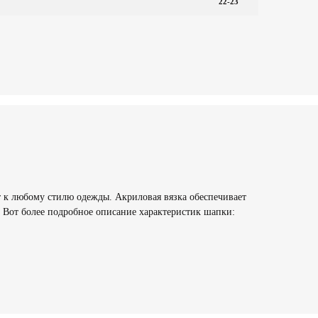
22-23
т к любому стилю одежды. Акриловая вязка обеспечивает
 Вот более подробное описание характеристик шапки: