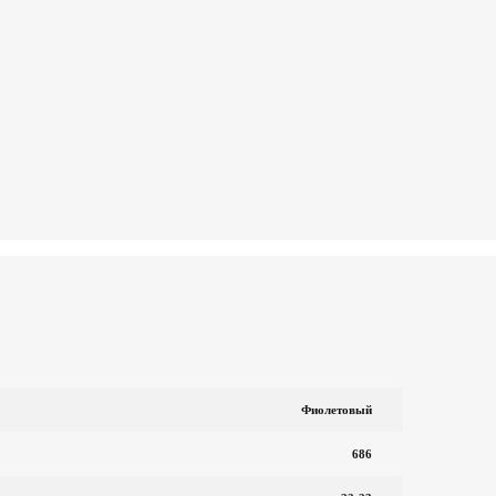
Фиолетовый
686