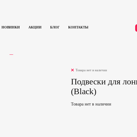
НОВИНКИ
АКЦИИ
БЛОГ
КОНТАКТЫ
Подвески для лонгборда Paris V3 180 50° Matte (Black)
ЫВЫ
0
Товара нет в наличии
Подвески для лонг
(Black)
Товара нет в наличии