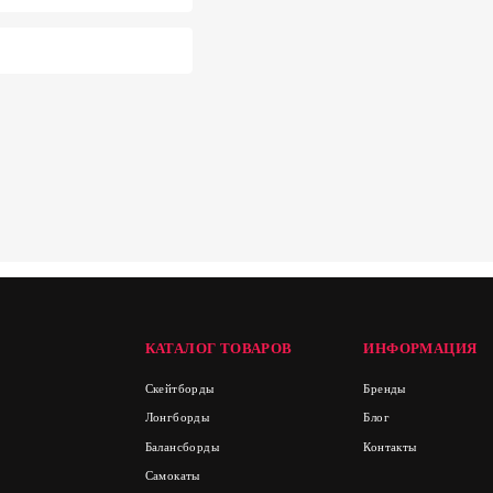
КАТАЛОГ ТОВАРОВ
ИНФОРМАЦИЯ
Скейтборды
Бренды
Лонгборды
Блог
Балансборды
Контакты
Самокаты