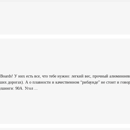
y Boards! У них есть все, что тебе нужно: легкий вес, прочный алюминие
х дорогах). А о плавности и качественном “рибаунде” не стоит и говори
ушинги: 90А. Угол ...