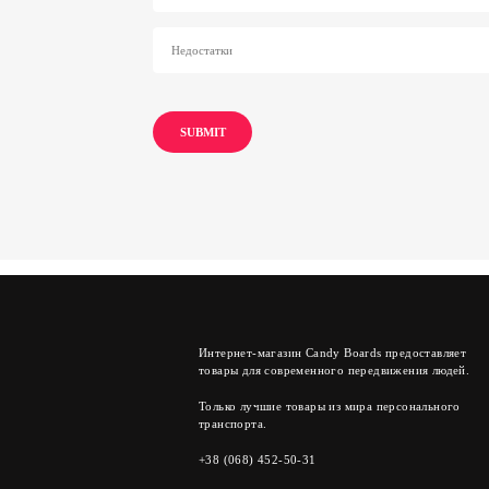
Интернет-магазин Candy Boards предоставляет
товары для современного передвижения людей.
Только лучшие товары из мира персонального
транспорта.
+38 (068) 452-50-31