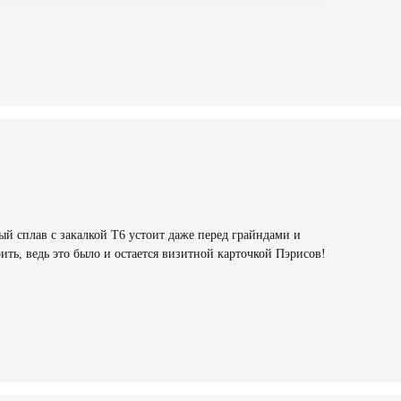
вый сплав с закалкой Т6 устоит даже перед грайндами и
ть, ведь это было и остается визитной карточкой Пэрисов!