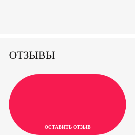
ОТЗЫВЫ
ОСТАВИТЬ ОТЗЫВ