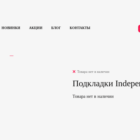
НОВИНКИ
АКЦИИ
БЛОГ
КОНТАКТЫ
Подкладки Independent 1/8′ Riser (White)
ЫВЫ
0
Товара нет в наличии
Подкладки Indepen
Товара нет в наличии