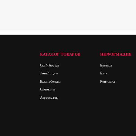
КАТАЛОГ ТОВАРОВ
ИНФОРМАЦИЯ
Скейтборды
Бренды
Лонгборды
Блог
Балансборды
Контакты
Самокаты
Аксессуары