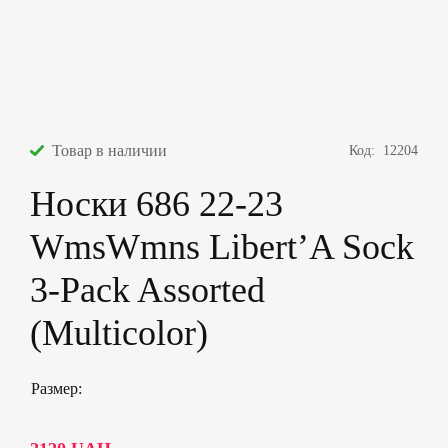
Товар в наличии
Код:
12204
Носки 686 22-23
WmsWmns Libert’A Sock
3-Pack Assorted
(Multicolor)
Размер