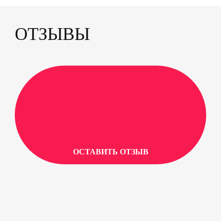
жесткость 83А. Подшипник: Abec-7 со
съемным пыльником....
ОТЗЫВЫ
ОСТАВИТЬ ОТЗЫВ