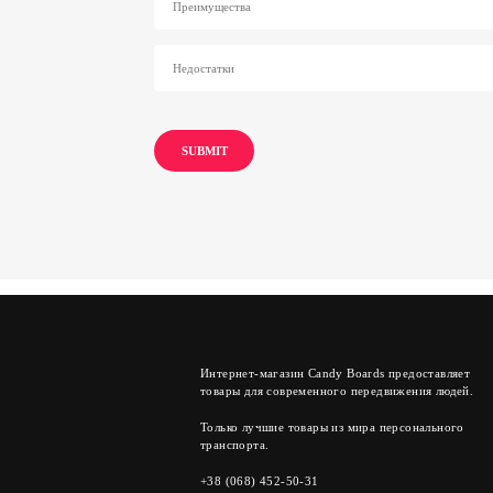
Интернет-магазин Candy Boards предоставляет
товары для современного передвижения людей.
Только лучшие товары из мира персонального
транспорта.
+38 (068) 452-50-31