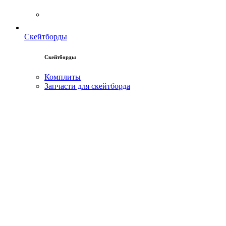
Скейтборды
Скейтборды
Комплиты
Запчасти для скейтборда