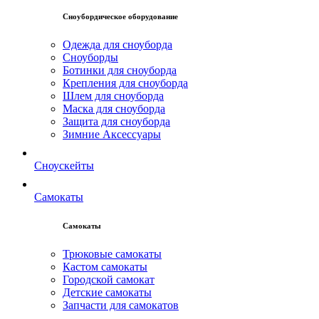
Сноубордическое оборудование
Одежда для сноуборда
Сноуборды
Ботинки для сноуборда
Крепления для сноуборда
Шлем для сноуборда
Маска для сноуборда
Защита для сноуборда
Зимние Аксессуары
Сноускейты
Самокаты
Самокаты
Трюковые самокаты
Кастом самокаты
Городской самокат
Детские самокаты
Запчасти для самокатов