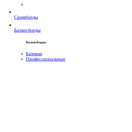
Скимборды
Балансборды
Балансборды
Базовые
Профессиональные