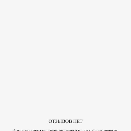
ОТЗЫВОВ НЕТ
Этот товар пока не имеет ни одного отзыва. Стань первым,