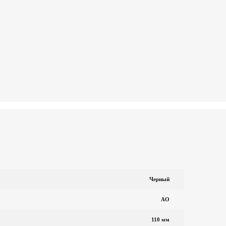
Черный
AO
110 мм