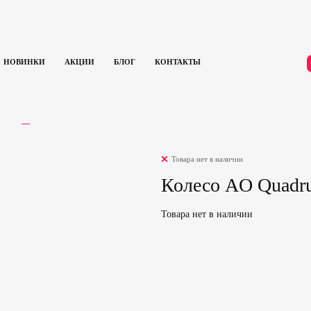
НОВИНКИ
АКЦИИ
БЛОГ
КОНТАКТЫ
олесо AO Quadrum 110 mm (Black)
ЫВЫ
0
Товара нет в наличии
Колесо AO Quadr
Товара нет в наличии