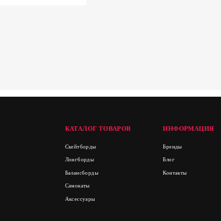
КАТАЛОГ ТОВАРОВ
ИНФОРМАЦИЯ
Скейтборды
Бренды
Лонгборды
Блог
Балансборды
Контакты
Самокаты
Аксессуары