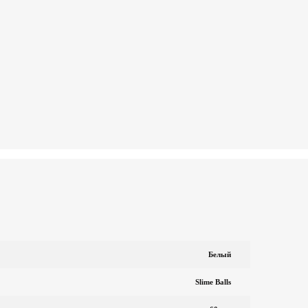
Белый
Slime Balls