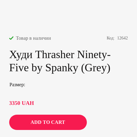
Товар в наличии
Код:
12642
Худи Thrasher Ninety-
Five by Spanky (Grey)
Размер
3350
UAH
ADD TO CART