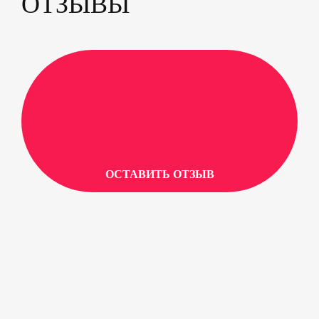
ОТЗЫВЫ
Ion и комплектуются полным пакетом
дополнительных ...
ОСТАВИТЬ ОТЗЫВ