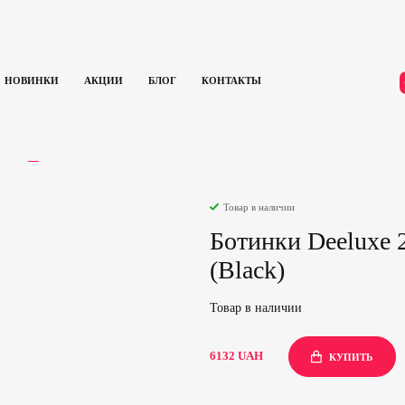
НОВИНКИ
АКЦИИ
БЛОГ
КОНТАКТЫ
нки Deeluxe 2022 Rough Diamond 20,5 (Black)
ЫВЫ
0
Товар в наличии
Ботинки Deeluxe 
(Black)
Товар в наличии
6132
UAH
КУПИТЬ