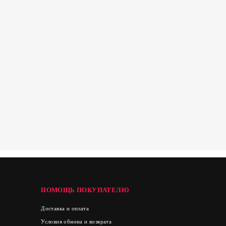
ПОМОЩЬ ПОКУПАТЕЛЮ
Доставка и оплата
Условия обмена и возврата