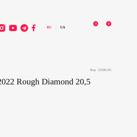
0
0
Код:
12238.235
2022 Rough Diamond 20,5