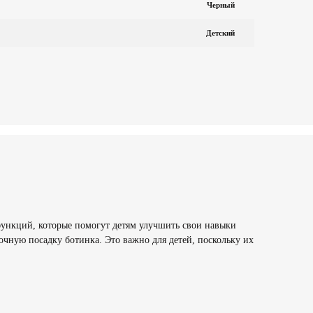
Черный
Детский
функций, которые помогут детям улучшить свои навыки
очную посадку ботинка. Это важно для детей, поскольку их