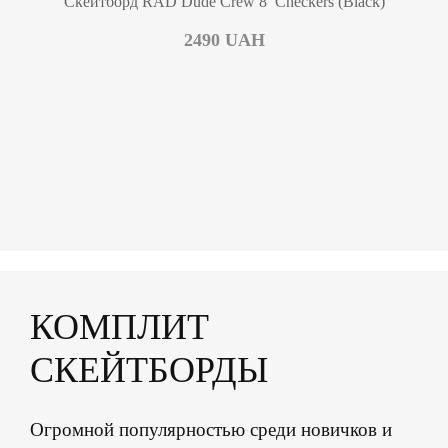
Скейтборд RAD Dude Crew 8′ Checkers (Black)
2490
UAH
КОМПЛИТ
СКЕЙТБОРДЫ
Огромной популярностью среди новичков и