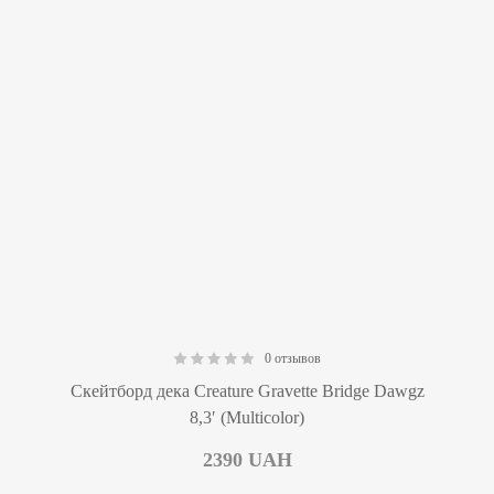
0 отзывов
0.00
Скейтборд дека Creature Gravette Bridge Dawgz
8,3′ (Multicolor)
2390
UAH