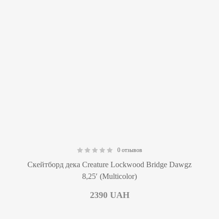
0 отзывов
0.00
Скейтборд дека Creature Lockwood Bridge Dawgz
8,25′ (Multicolor)
2390
UAH