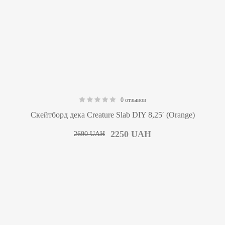
0 отзывов
0.00
Скейтборд дека Creature Slab DIY 8,25′ (Orange)
2250
UAH
2690
UAH