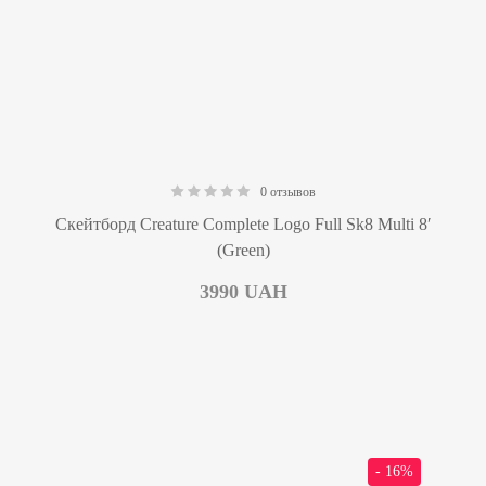
0 отзывов
0.00
Скейтборд Creature Complete Logo Full Sk8 Multi 8′
(Green)
3990
UAH
- 16%