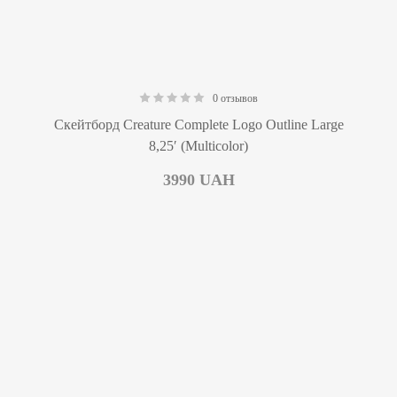
0 отзывов
0.00
Скейтборд Creature Complete Logo Outline Large
8,25′ (Multicolor)
3990
UAH