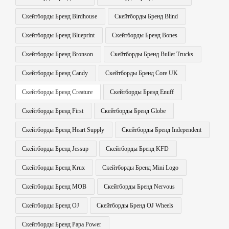
Скейтборды Бренд Birdhouse
Скейтборды Бренд Blind
Скейтборды Бренд Blueprint
Скейтборды Бренд Bones
Скейтборды Бренд Bronson
Скейтборды Бренд Bullet Trucks
Скейтборды Бренд Candy
Скейтборды Бренд Core UK
Скейтборды Бренд Creature
Скейтборды Бренд Enuff
Скейтборды Бренд First
Скейтборды Бренд Globe
Скейтборды Бренд Heart Supply
Скейтборды Бренд Independent
Скейтборды Бренд Jessup
Скейтборды Бренд KFD
Скейтборды Бренд Krux
Скейтборды Бренд Mini Logo
Скейтборды Бренд MOB
Скейтборды Бренд Nervous
Скейтборды Бренд OJ
Скейтборды Бренд OJ Wheels
Скейтборды Бренд Papa Power