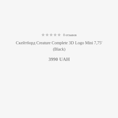
0 отзывов
0.00
Скейтборд Creature Complete 3D Logo Mini 7,75′
(Black)
3990
UAH