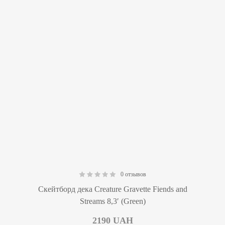
0 отзывов
0.00
Скейтборд дека Creature Gravette Fiends and
Streams 8,3′ (Green)
2190
UAH