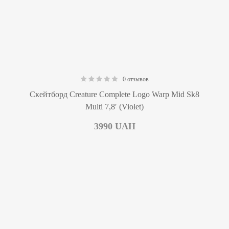
0 отзывов
0.00
Скейтборд Creature Complete Logo Warp Mid Sk8
Multi 7,8′ (Violet)
3990
UAH