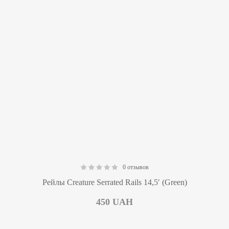
0 отзывов
0.00
Рейлы Creature Serrated Rails 14,5′ (Green)
450
UAH