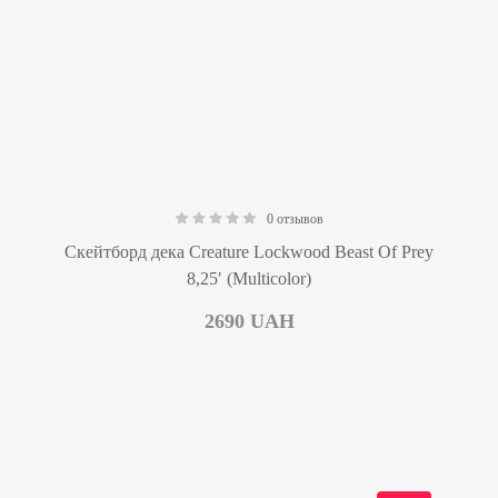
0 отзывов
0.00
Скейтборд дека Creature Lockwood Beast Of Prey
8,25′ (Multicolor)
2690
UAH