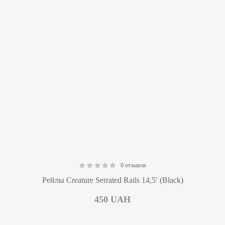
0 отзывов
0.00
Рейлы Creature Serrated Rails 14,5′ (Black)
450
UAH