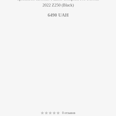
2022 Z250 (Black)
6490
UAH
0 отзывов
0.00