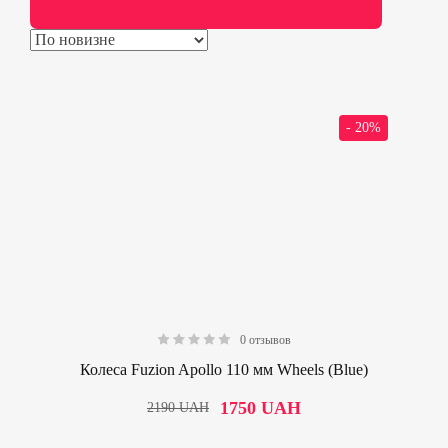
- 20%
0 отзывов
0.00
Колеса Fuzion Apollo 110 мм Wheels (Blue)
1750
UAH
2190
UAH