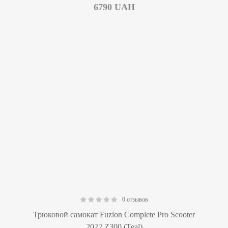
6790
UAH
0 отзывов
0.00
Трюковой самокат Fuzion Complete Pro Scooter
2022 Z300 (Teal)