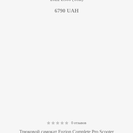
6790
UAH
0 отзывов
0.00
Трюковой самокат Fuzion Complete Pro Scooter