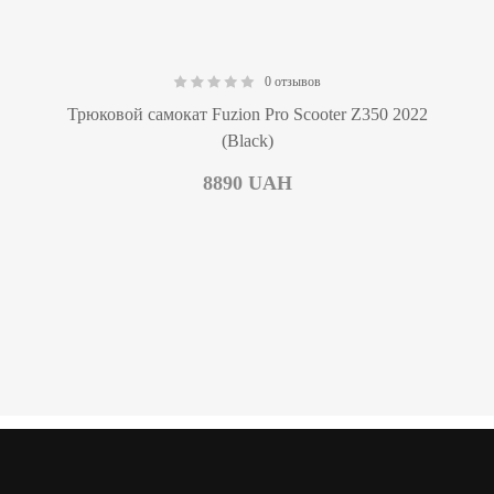
0 отзывов
0.00
Трюковой самокат Fuzion Pro Scooter Z350 2022
(Black)
8890
UAH