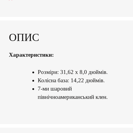
ОПИС
Характеристики:
Розміри: 31,62 х 8,0 дюймів.
Колісна база: 14,22 дюймів.
7-ми шаровий
північноамериканський клен.