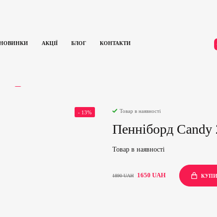
НОВИНКИ
АКЦІЇ
БЛОГ
КОНТАКТИ
ГУКИ
0
Товар в наявності
- 13%
Пенніборд Candy 2
Товар в наявності
1650
UAH
1890
UAH
КУП