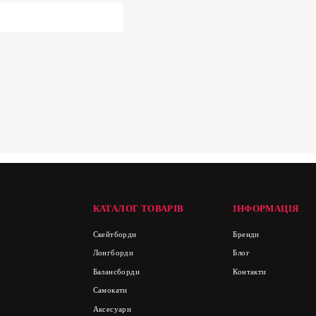
КАТАЛОГ ТОВАРІВ
ІНФОРМАЦІЯ
Скейтборди
Бренди
Лонгборди
Блог
Балансборди
Контакти
Самокати
Аксесуари