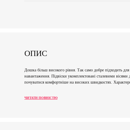
ОПИС
Дошка більш високого рівня. Так само добре підходить для
навантаження. Підвіски укомплектовані сталевими вісями 
почуватися комфортніше на високих швидкостях. Характери
ЧИТАТИ ПОВНІСТЮ