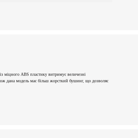
а із міцного ABS пластику витримує величезні
акож дана модель має більш жорсткий бушинг, що дозволяє