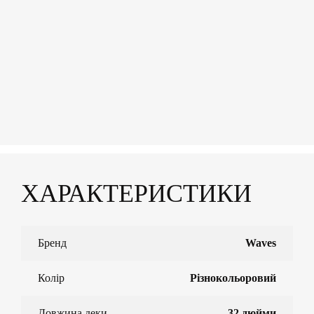
ХАРАКТЕРИСТИКИ
Бренд
Waves
Колір
Різнокольоровий
Довжина деки
32 дюйми