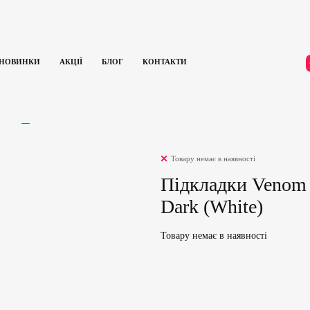
НОВИНКИ
АКЦІЇ
БЛОГ
КОНТАКТИ
Підкладки Venom 1/8′ Risers 2 Pack Glow In The Dark (White)
ГУКИ
0
Товару немає в наявності
Підкладки Venom 1
Dark (White)
Товару немає в наявності