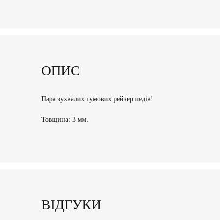
ОПИС
Пара зухвалих гумових рейзер педів!
Товщина: 3 мм.
ВІДГУКИ