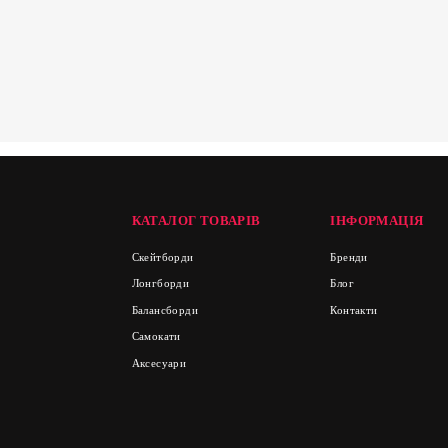
КАТАЛОГ ТОВАРІВ
ІНФОРМАЦІЯ
Скейтборди
Бренди
Лонгборди
Блог
Балансборди
Контакти
Самокати
Аксесуари