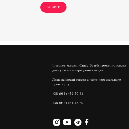
Інтернет-магазин Candy Boards пропонує товари
для сучасного пересування людей.
Лише найкращі товари зі світу персонального
транспорту.
+38 (068) 452-50-31
+38 (099) 081-13-39