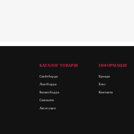
КАТАЛОГ ТОВАРІВ
ІНФОРМАЦІЯ
Скейтборди
Бренди
Лонгборди
Блог
Балансборди
Контакти
Самокати
Аксесуари