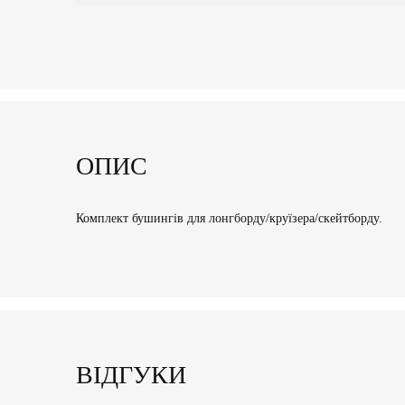
ОПИС
Комплект бушингів для лонгборду/круїзера/скейтборду.
ВІДГУКИ