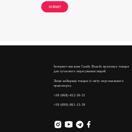
Інтернет-магазин Candy Boards пропонує товари
для сучасного пересування людей.
Лише найкращі товари зі світу персонального
транспорту.
+38 (068) 452-50-31
+38 (099) 081-13-39