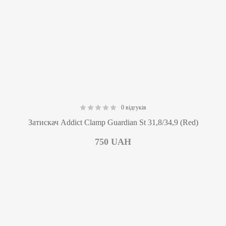
0 відгуків
0.00
Затискач Addict Clamp Guardian St 31,8/34,9 (Red)
750
UAH