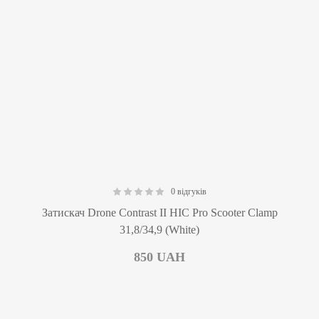
0 відгуків
0.00
Затискач Drone Contrast II HIC Pro Scooter Clamp
31,8/34,9 (White)
850
UAH