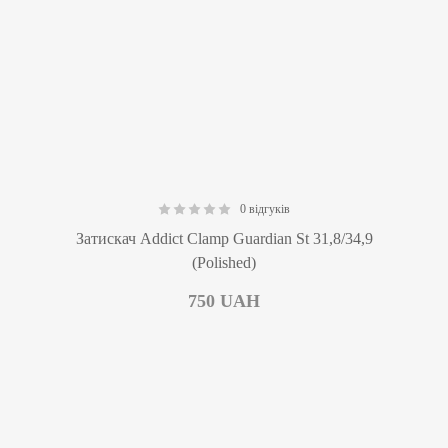
0 відгуків
0.00
Затискач Addict Clamp Guardian St 31,8/34,9
(Polished)
750
UAH