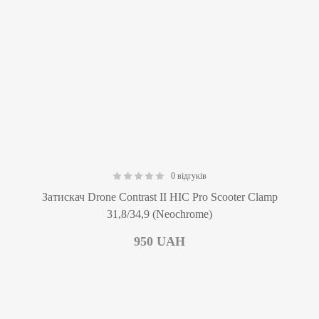
0 відгуків
0.00
Затискач Drone Contrast II HIC Pro Scooter Clamp
31,8/34,9 (Neochrome)
950
UAH