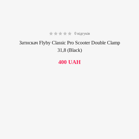
0 відгуків
0.00
Затискач Flyby Classic Pro Scooter Double Clamp
31,8 (Black)
400
UAH