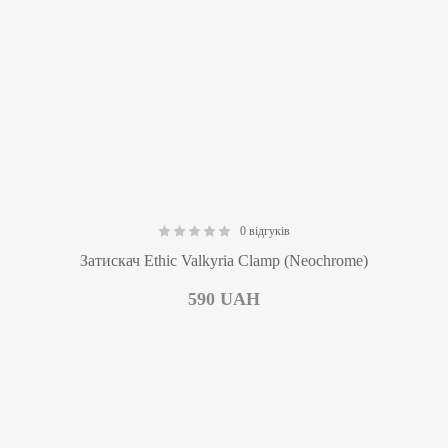
0 відгуків
0.00
Затискач Ethic Valkyria Clamp (Neochrome)
590
UAH