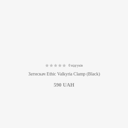
0 відгуків
0.00
Затискач Ethic Valkyria Clamp (Black)
590
UAH