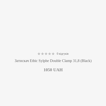
0 відгуків
0.00
Затискач Ethic Sylphe Double Clamp 31,8 (Black)
1050
UAH