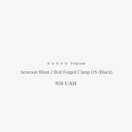
0 відгуків
0.00
Затискач Blunt 2 Bolt Forged Clamp OS (Black)
950
UAH