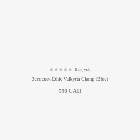
0 відгуків
0.00
Затискач Ethic Valkyria Clamp (Blue)
590
UAH