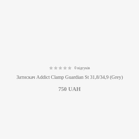
0 відгуків
0.00
Затискач Addict Clamp Guardian St 31,8/34,9 (Grey)
750
UAH