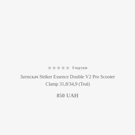
0 відгуків
0.00
Затискач Striker Essence Double V2 Pro Scooter
Clamp 31,8/34,9 (Teal)
850
UAH