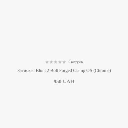
0 відгуків
0.00
Затискач Blunt 2 Bolt Forged Clamp OS (Chrome)
950
UAH