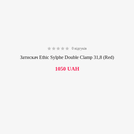
0 відгуків
0.00
Затискач Ethic Sylphe Double Clamp 31,8 (Red)
1050
UAH