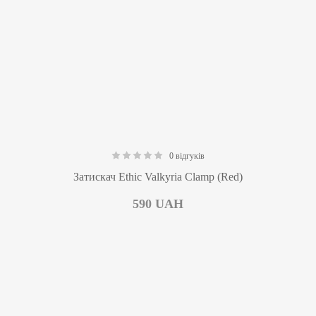
0 відгуків
0.00
Затискач Ethic Valkyria Clamp (Red)
590
UAH