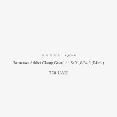
0 відгуків
0.00
Затискач Addict Clamp Guardian St 31,8/34,9 (Black)
750
UAH