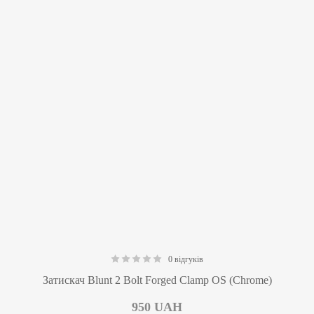
0 відгуків
0.00
Затискач Blunt 2 Bolt Forged Clamp OS (Chrome)
950
UAH