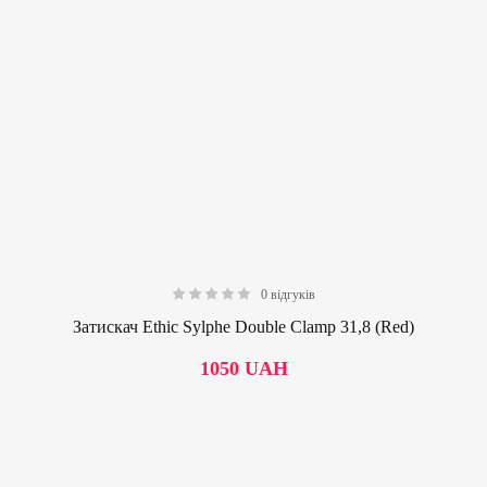
0 відгуків
0.00
Затискач Ethic Sylphe Double Clamp 31,8 (Red)
1050
UAH