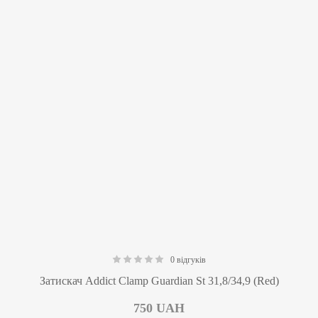
0 відгуків
0.00
Затискач Addict Clamp Guardian St 31,8/34,9 (Red)
750
UAH