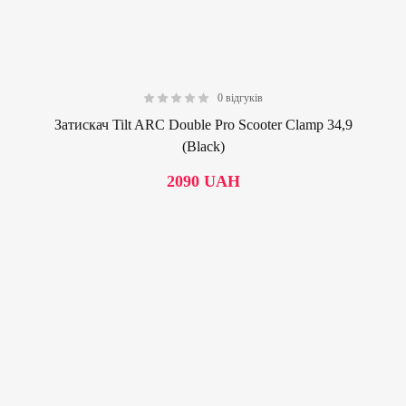
0 відгуків
0.00
Затискач Tilt ARC Double Pro Scooter Clamp 34,9
(Black)
2090
UAH