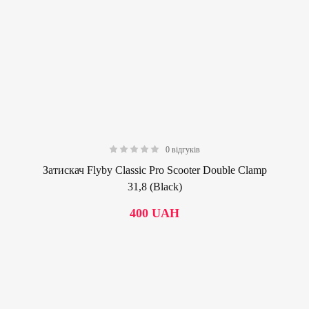
0 відгуків
0.00
Затискач Flyby Classic Pro Scooter Double Clamp
31,8 (Black)
400
UAH