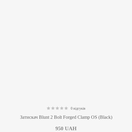
0 відгуків
0.00
Затискач Blunt 2 Bolt Forged Clamp OS (Black)
950
UAH