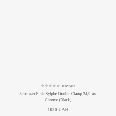
0 відгуків
0.00
Затискач Ethic Sylphe Double Clamp 34,9 мм
Chrome (Black)
1050
UAH