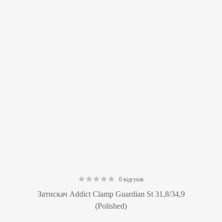
0 відгуків
0.00
Затискач Addict Clamp Guardian St 31,8/34,9
(Polished)