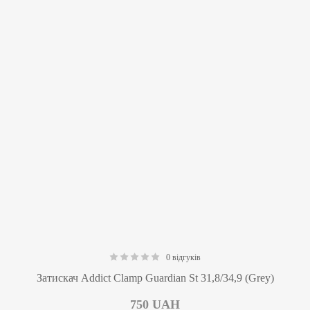
0 відгуків
0.00
Затискач Addict Clamp Guardian St 31,8/34,9 (Grey)
750
UAH