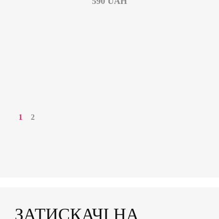
590
UAH
1
2
ЗАТИСКАЧІ НА