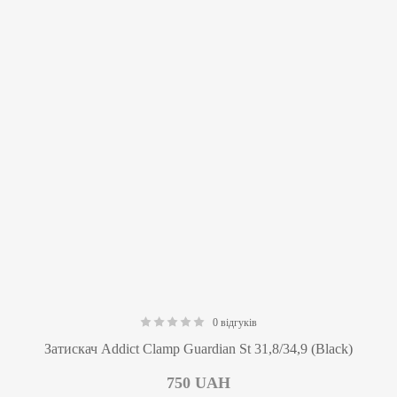
0 відгуків
0.00
Затискач Addict Clamp Guardian St 31,8/34,9 (Black)
750
UAH