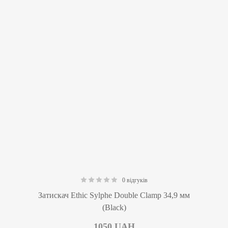
0 відгуків
0.00
Затискач Ethic Sylphe Double Clamp 34,9 мм
(Black)
1050
UAH