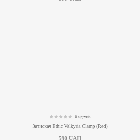
0 відгуків
0.00
Затискач Ethic Valkyria Clamp (Red)
590
UAH