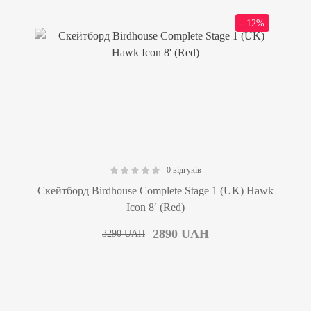
- 12%
0 відгуків
0.00
Скейтборд Birdhouse Complete Stage 1 (UK) Hawk
Icon 8′ (Red)
2890
UAH
3290
UAH