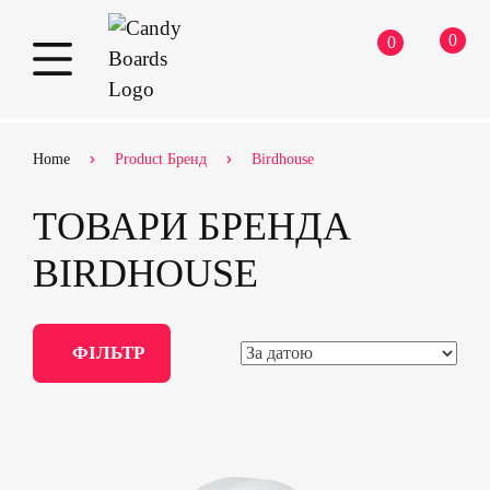
0
0
Skip
Home
Product Бренд
Birdhouse
to
content
ТОВАРИ БРЕНДА
BIRDHOUSE
ФІЛЬТР