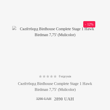
- 12%
0 відгуків
0.00
Скейтборд Birdhouse Complete Stage 1 Hawk
Birdman 7,75′ (Mulicolor)
2890
UAH
3290
UAH