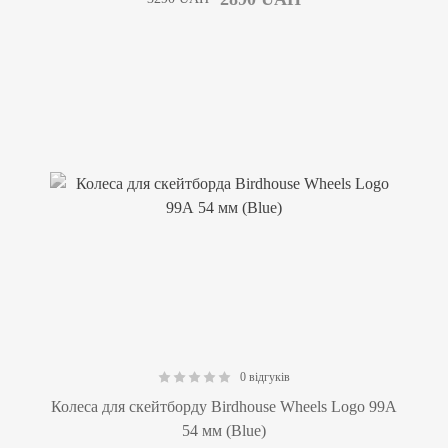
0 відгуків
0.00
Колеса для скейтборду Birdhouse Wheels Logo 99А
54 мм (Blue)