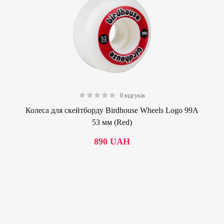
0 відгуків
0.00
Колеса для скейтборду Birdhouse Wheels Logo 99А
53 мм (Red)
890
UAH