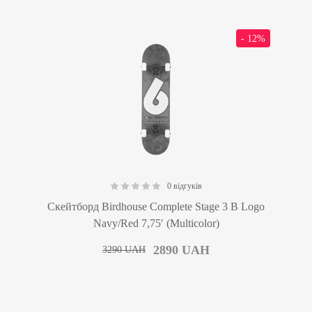
- 12%
0 відгуків
0.00
Скейтборд Birdhouse Complete Stage 3 B Logo
Navy/Red 7,75′ (Multicolor)
2890
UAH
3290
UAH