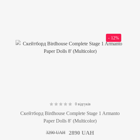
- 12%
0 відгуків
0.00
Скейтборд Birdhouse Complete Stage 1 Armanto
Paper Dolls 8′ (Multicolor)
2890
UAH
3290
UAH