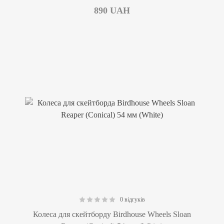
890
UAH
0 відгуків
0.00
Колеса для скейтборду Birdhouse Wheels Sloan