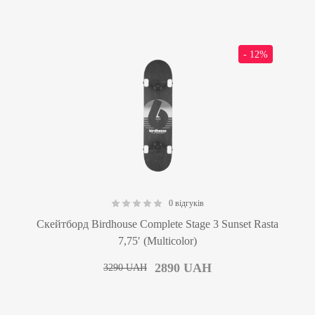
- 12%
0 відгуків
0.00
Скейтборд Birdhouse Complete Stage 3 Sunset Rasta
7,75′ (Multicolor)
2890
UAH
3290
UAH