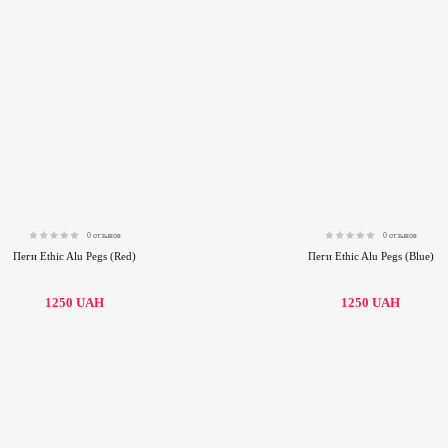
0 отзывов
0 отзывов
0.00
0.00
Пеги Ethic Alu Pegs (Red)
Пеги Ethic Alu Pegs (Blue)
1250
UAH
1250
UAH