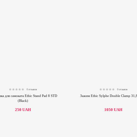
0 отзывов
0 отзывов
0.00
0.00
ка для самоката Ethic Stand Pad 8 STD
Зажим Ethic Sylphe Double Clamp 31,
(Black)
250
UAH
1050
UAH