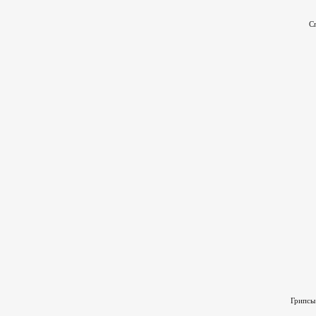
Сп
Грипсы 