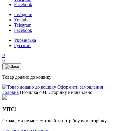
Facebook
Instagram
Youtube
Telegram
Facebook
Українська
Русский
0
0
Товар додано до кошику
Оформити замовлення
Головна
Помилка 404: Сторінку не знайдено
УПС!
Схоже, ми не можемо знайти потрібну вам сторінку.
Поверутися на головну