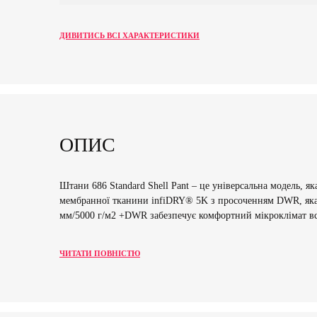
ДИВИТИСЬ ВСІ ХАРАКТЕРИСТИКИ
ОПИС
Штани 686 Standard Shell Pant – це універсальна модель, я
мембранної тканини infiDRY® 5K з просоченням DWR, яка з
мм/5000 г/м2 +DWR забезпечує комфортний мікроклімат все
ЧИТАТИ ПОВНІСТЮ