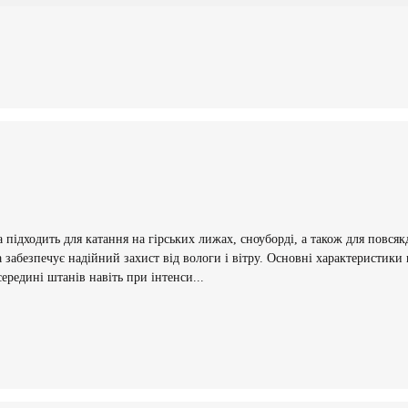
ка підходить для катання на гірських лижах, сноуборді, а також для повся
абезпечує надійний захист від вологи і вітру. Основні характеристики
редині штанів навіть при інтенси...