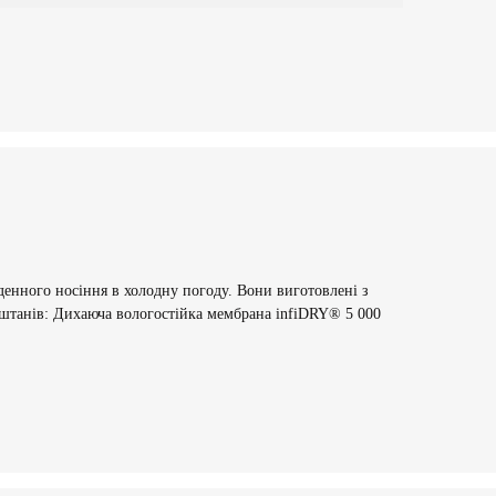
кденного носіння в холодну погоду. Вони виготовлені з
 штанів: Дихаюча вологостійка мембрана infiDRY® 5 000