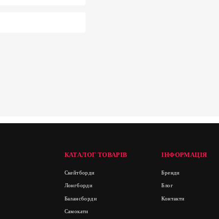
КАТАЛОГ ТОВАРІВ
ІНФОРМАЦІЯ
Скейтборди
Бренди
Лонгборди
Блог
Балансборди
Контакти
Самокати